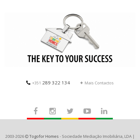
289 322 134
+351
Mais Contactos
2003-2026
Togofor Homes
- Sociedade Mediação Imobiliária, LDA |