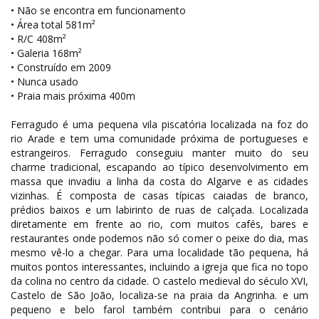
• Não se encontra em funcionamento
• Área total 581m²
• R/C 408m²
• Galeria 168m²
• Construído em 2009
• Nunca usado
• Praia mais próxima 400m
Ferragudo é uma pequena vila piscatória localizada na foz do
rio Arade e tem uma comunidade próxima de portugueses e
estrangeiros. Ferragudo conseguiu manter muito do seu
charme tradicional, escapando ao típico desenvolvimento em
massa que invadiu a linha da costa do Algarve e as cidades
vizinhas. É composta de casas típicas caiadas de branco,
prédios baixos e um labirinto de ruas de calçada. Localizada
diretamente em frente ao rio, com muitos cafés, bares e
restaurantes onde podemos não só comer o peixe do dia, mas
mesmo vê-lo a chegar. Para uma localidade tão pequena, há
muitos pontos interessantes, incluindo a igreja que fica no topo
da colina no centro da cidade. O castelo medieval do século XVI,
Castelo de São João, localiza-se na praia da Angrinha. e um
pequeno e belo farol também contribui para o cenário