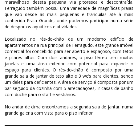
maravilhoso dessta pequena vila pitoresca e descontraída.
Ferragudo também possui uma variedade de magníficas praias
que vão desde as mais pequenas e tranquilas até à mais
conhecida Praia Grande, onde podemos participar numa série
de desportos aquáticos e atividades.
Localizado no rés-do-chão de um moderno edifício de
apartamentos na rua principal de Ferragudo, este grande imóvel
comercial foi concebido para ser aberto e espaçoso, com tetos
e pilares altos. Com dois andares, o piso térreo tem muitas
janelas e uma área exterior com potencial para expandir o
espaço para clientes. O rés-do-chão é composto por uma
grande sala de jantar de teto alto e 3 wc's para clientes, sendo
um deles para deficientes. A área de serviço é composta por um
bar seguido da cozinha com 5 arrecadações, 2 casas de banho
com duche para o staff e vestiários.
No andar de cima encontramos a segunda sala de jantar, numa
grande galeria com vista para o piso inferior.