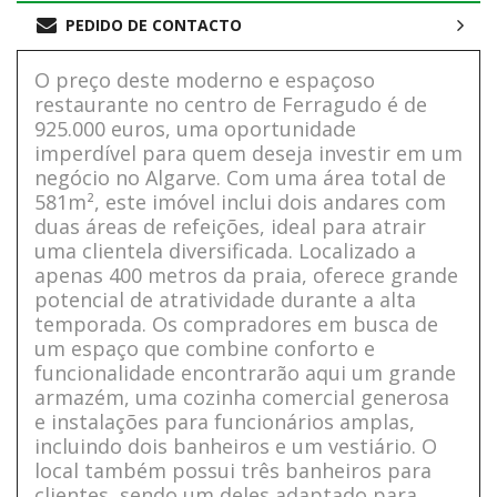
PEDIDO DE CONTACTO
O preço deste moderno e espaçoso
restaurante no centro de Ferragudo é de
925.000 euros, uma oportunidade
imperdível para quem deseja investir em um
negócio no Algarve. Com uma área total de
581m², este imóvel inclui dois andares com
duas áreas de refeições, ideal para atrair
uma clientela diversificada. Localizado a
apenas 400 metros da praia, oferece grande
potencial de atratividade durante a alta
temporada. Os compradores em busca de
um espaço que combine conforto e
funcionalidade encontrarão aqui um grande
armazém, uma cozinha comercial generosa
e instalações para funcionários amplas,
incluindo dois banheiros e um vestiário. O
local também possui três banheiros para
clientes, sendo um deles adaptado para