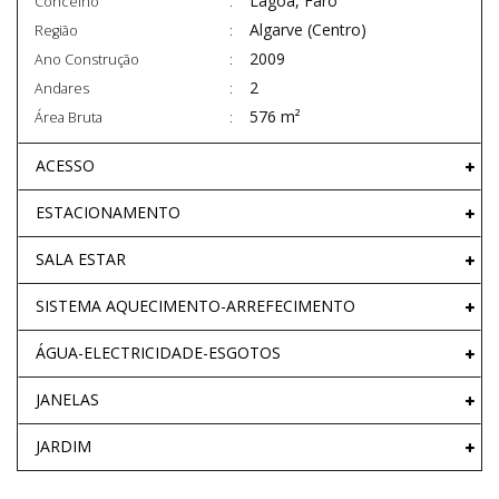
Lagoa, Faro
Concelho
Algarve (Centro)
Região
2009
Ano Construção
2
Andares
576 m²
Área Bruta
ACESSO
ESTACIONAMENTO
SALA ESTAR
SISTEMA AQUECIMENTO-ARREFECIMENTO
ÁGUA-ELECTRICIDADE-ESGOTOS
JANELAS
JARDIM