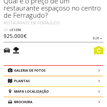
Qual é o preço de um
restaurante espaçoso no centro
de Ferragudo?
RESTAURANTE EM FERRAGUDO
ref.
LE1296
925.000€
EUR
C
GALERIA DE FOTOS
PLANTAS
MAPA LOCALIZAÇÃO
BROCHURA