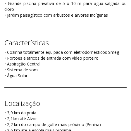
• Grande piscina privativa de 5 x 10 m para água salgada ou
cloro
• Jardim paisagístico com arbustos e árvores indígenas
Características
• Cozinha totalmente equipada com eletrodomésticos Smeg
• Portões elétricos de entrada com vídeo porteiro
• Aspiração Central
• Sistema de som
• Água Solar
Localização
• 3,9 km da praia
• 2,1km até Alvor
• 2,2 km do campo de golfe mais próximo (Penina)
• 3,6 km até a escola mais próxima