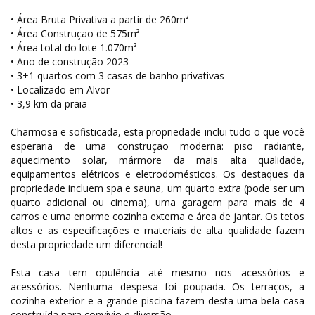
• Área Bruta Privativa a partir de 260m²
• Área Construçao de 575m²
• Área total do lote 1.070m²
• Ano de construção 2023
• 3+1 quartos com 3 casas de banho privativas
• Localizado em Alvor
• 3,9 km da praia
Charmosa e sofisticada, esta propriedade inclui tudo o que você
esperaria de uma construção moderna: piso radiante,
aquecimento solar, mármore da mais alta qualidade,
equipamentos elétricos e eletrodomésticos. Os destaques da
propriedade incluem spa e sauna, um quarto extra (pode ser um
quarto adicional ou cinema), uma garagem para mais de 4
carros e uma enorme cozinha externa e área de jantar. Os tetos
altos e as especificações e materiais de alta qualidade fazem
desta propriedade um diferencial!
Esta casa tem opulência até mesmo nos acessórios e
acessórios. Nenhuma despesa foi poupada. Os terraços, a
cozinha exterior e a grande piscina fazem desta uma bela casa
construída para convívio e diversão.