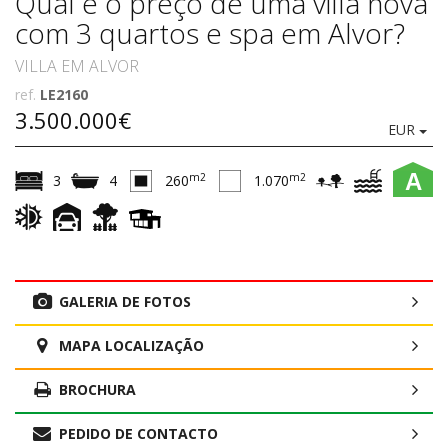
Qual é o preço de uma villa nova
com 3 quartos e spa em Alvor?
VILLA EM ALVOR
ref.
LE2160
3.500.000€
EUR
A
m2
m2
3
4
260
1.070
GALERIA DE FOTOS
MAPA LOCALIZAÇÃO
BROCHURA
PEDIDO DE CONTACTO