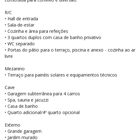
R/C
• Hall de entrada
• Sala-de-estar
• Cozinha e área para refeições
• 3 quartos duplos com casa de banho privativo
• WC separado
• Portas do pátio para o terraço, piscina e anexo - cozinha ao ar
livre
Mezanino
• Terraço para painéis solares e equipamentos técnicos
Cave
• Garagem subterrânea para 4 carros
• Spa, sauna e jacuzzi
• Casa de banho
• Quarto adicional/4º quarto opcional
Externo
• Grande garagem
• Jardim murado