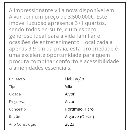
A impressionante villa nova disponível em
Alvor tem um preço de 3.500.000€. Este
imóvel luxuoso apresenta 3+1 quartos,
sendo todos en-suite, e um espaço
generoso ideal para a vida familiar e
ocasiões de entretenimento. Localizada a
apenas 3,9 km da praia, esta propriedade é
uma excelente oportunidade para quem
procura combinar conforto e acessibilidade
a amenidades essenciais.
Habitação
Utilização
Villa
Tipo
Alvor
Cidade
Alvor
Freguesia
Portimão, Faro
Concelho
Algarve (Oeste)
Região
2023
Ano Construção