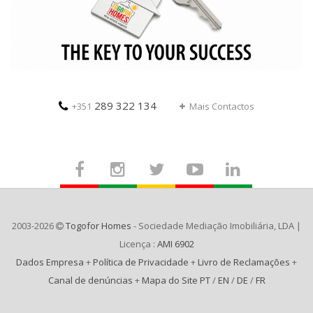
289 322 134
+351
Mais Contactos
2003-2026
Togofor Homes
- Sociedade Mediação Imobiliária, LDA |
Licença :
AMI 6902
Dados Empresa
+
Política de Privacidade
+
Livro de Reclamações
+
Canal de denúncias
+
Mapa do Site PT
/
EN
/
DE
/
FR