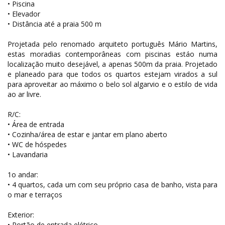
• Piscina
• Elevador
• Distância até a praia 500 m
Projetada pelo renomado arquiteto português Mário Martins,
estas moradias contemporâneas com piscinas estáo numa
localização muito desejável, a apenas 500m da praia. Projetado
e planeado para que todos os quartos estejam virados a sul
para aproveitar ao máximo o belo sol algarvio e o estilo de vida
ao ar livre.
R/C:
• Área de entrada
• Cozinha/área de estar e jantar em plano aberto
• WC de hóspedes
• Lavandaria
1o andar:
• 4 quartos, cada um com seu próprio casa de banho, vista para
o mar e terraços
Exterior:
• Portão de entrada elétrico