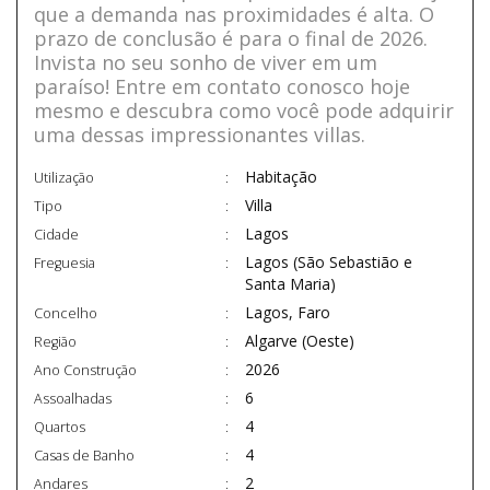
que a demanda nas proximidades é alta. O
prazo de conclusão é para o final de 2026.
Invista no seu sonho de viver em um
paraíso! Entre em contato conosco hoje
mesmo e descubra como você pode adquirir
uma dessas impressionantes villas.
Habitação
Utilização
Villa
Tipo
Lagos
Cidade
Lagos (São Sebastião e
Freguesia
Santa Maria)
Lagos, Faro
Concelho
Algarve (Oeste)
Região
2026
Ano Construção
6
Assoalhadas
4
Quartos
4
Casas de Banho
2
Andares