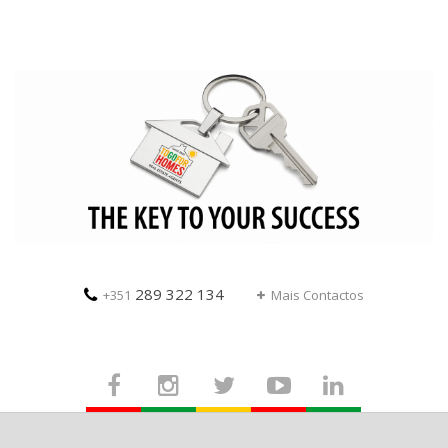
289 322 134
+351
Mais Contactos