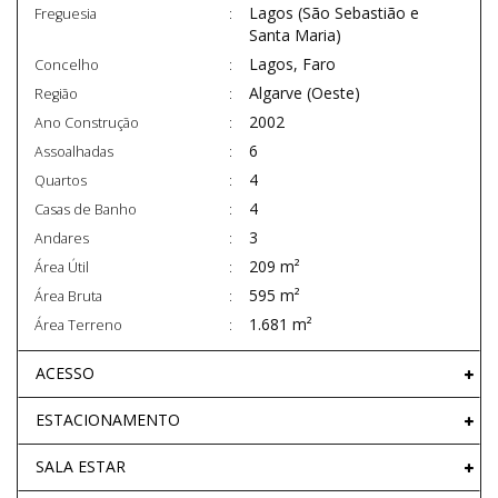
Lagos (São Sebastião e
Freguesia
Santa Maria)
Lagos, Faro
Concelho
Algarve (Oeste)
Região
2002
Ano Construção
6
Assoalhadas
4
Quartos
4
Casas de Banho
3
Andares
209 m²
Área Útil
595 m²
Área Bruta
1.681 m²
Área Terreno
ACESSO
ESTACIONAMENTO
SALA ESTAR