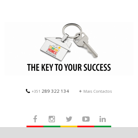
289 322 134
+351
Mais Contactos