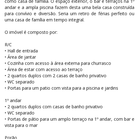
como casa de família. O espaço exterior, o bar e terraços na 1º
andar e a ampla piscina fazem desta uma bela casa construída
para convívio e diversão. Seria um retiro de férias perfeito ou
uma casa de família em tempo integral.
O imóvel é composto por:
R/C
• Hall de entrada
• Área de jantar
• Cozinha com acesso à área externa para churrasco
• Área de estar com acesso ao terraço
• 2 quartos duplos com 2 casas de banho privativo
• WC separado
• Portas para um patio com vista para a piscina e jardins
1º andar
• 2 quartos duplos com casas de banho privativo
• WC separado
• Portas de pátio para um amplo terraço na 1º andar, com bar e
vista para o mar
Porão