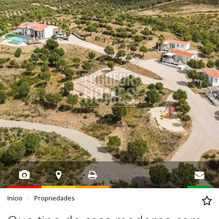
Início
Propriedades