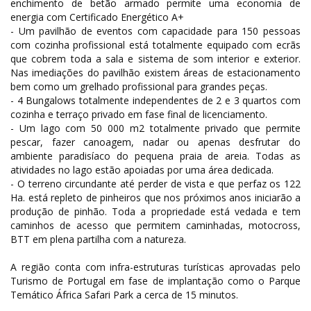
enchimento de betão armado permite uma economia de
energia com Certificado Energético A+
- Um pavilhão de eventos com capacidade para 150 pessoas
com cozinha profissional está totalmente equipado com ecrãs
que cobrem toda a sala e sistema de som interior e exterior.
Nas imediações do pavilhão existem áreas de estacionamento
bem como um grelhado profissional para grandes peças.
- 4 Bungalows totalmente independentes de 2 e 3 quartos com
cozinha e terraço privado em fase final de licenciamento.
- Um lago com 50 000 m2 totalmente privado que permite
pescar, fazer canoagem, nadar ou apenas desfrutar do
ambiente paradisíaco do pequena praia de areia. Todas as
atividades no lago estão apoiadas por uma área dedicada.
- O terreno circundante até perder de vista e que perfaz os 122
Ha. está repleto de pinheiros que nos próximos anos iniciarão a
produção de pinhão. Toda a propriedade está vedada e tem
caminhos de acesso que permitem caminhadas, motocross,
BTT em plena partilha com a natureza.
A região conta com infra-estruturas turísticas aprovadas pelo
Turismo de Portugal em fase de implantação como o Parque
Temático África Safari Park a cerca de 15 minutos.