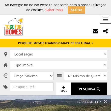
Ao navegar no nosso website concorda com a nossa utilização
de cookies.
Saber mais
Aceitar
Tog
nav
PESQUISE IMÓVEIS USANDO O MAPA DE PORTUGAL
PESQUISA
MAIS
ECRÃ COMPLETO