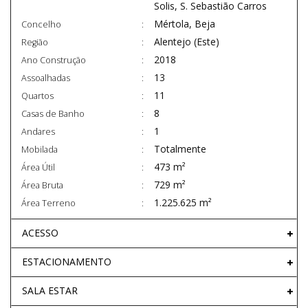
Solis, S. Sebastião Carros
Mértola, Beja
Concelho
Alentejo (Este)
Região
2018
Ano Construção
13
Assoalhadas
11
Quartos
8
Casas de Banho
1
Andares
Totalmente
Mobilada
473 m²
Área Útil
729 m²
Área Bruta
1.225.625 m²
Área Terreno
ACESSO
ESTACIONAMENTO
SALA ESTAR