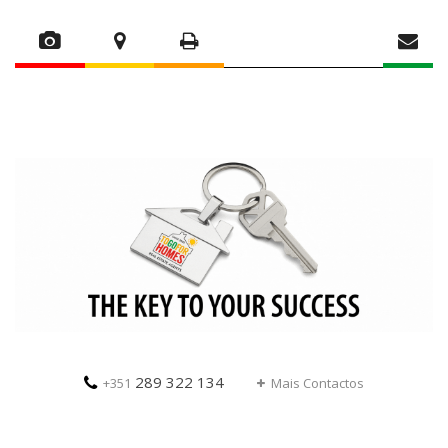
289 322 134
+351
Mais Contactos