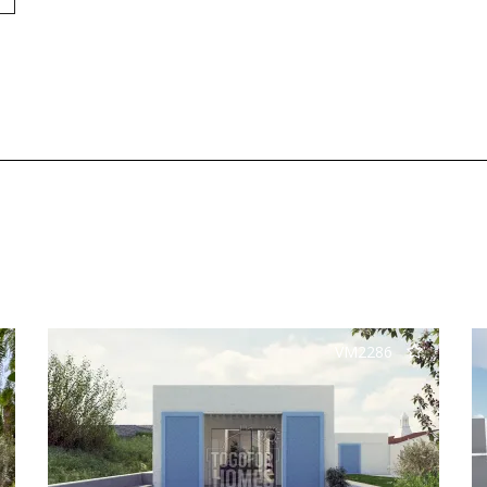
VM2286