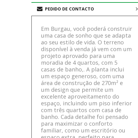
PEDIDO DE CONTACTO
Em Burgau, você poderá construir
uma casa de sonho que se adapta
ao seu estilo de vida. O terreno
disponível à venda já vem com um
projeto aprovado para uma
moradia de 4 quartos, com 5
casas de banho,. A planta inclui
um espaço generoso, com uma
área de construção de 270m² e
um design que permite um
excelente aproveitamento do
espaço, incluindo um piso inferior
com três quartos com casa de
banho. Cada detalhe foi pensado
para maximizar o conforto
familiar, como um escritório ou
espaço extra, perfeito para