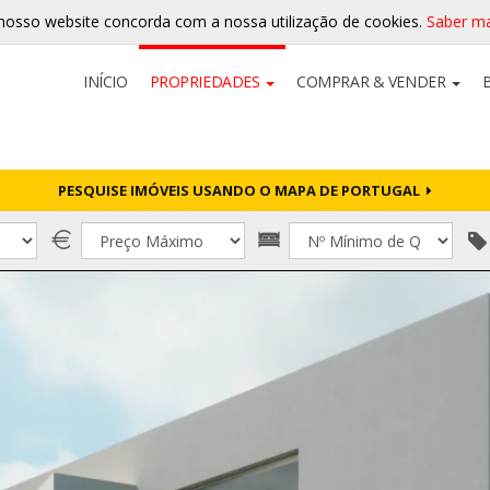
nosso website concorda com a nossa utilização de cookies.
Saber ma
INÍCIO
PROPRIEDADES
COMPRAR & VENDER
PESQUISE IMÓVEIS USANDO O MAPA DE PORTUGAL