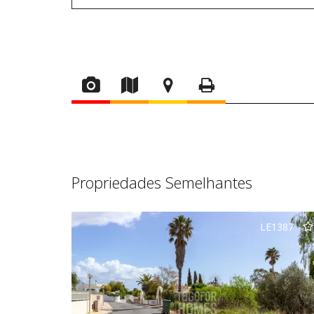
Propriedades Semelhantes
LE1387