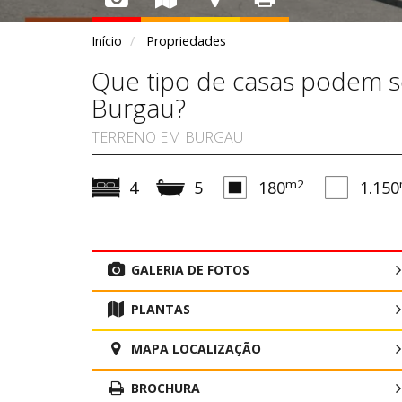
Início
Propriedades
Que tipo de casas podem s
Burgau?
TERRENO EM BURGAU
m2
4
5
180
1.150
GALERIA DE FOTOS
PLANTAS
MAPA LOCALIZAÇÃO
BROCHURA