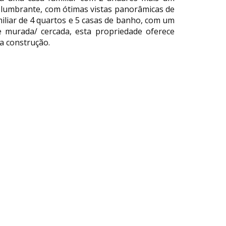
slumbrante, com ótimas vistas panorâmicas de
iliar de 4 quartos e 5 casas de banho, com um
e murada/ cercada, esta propriedade oferece
 a construção.