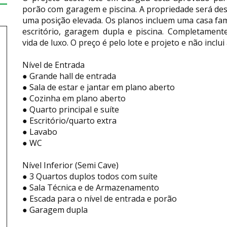
porão com garagem e piscina. A propriedade será de
uma posição elevada. Os planos incluem uma casa fam
escritório, garagem dupla e piscina. Completament
vida de luxo. O preço é pelo lote e projeto e não inclui
Nível de Entrada
● Grande hall de entrada
● Sala de estar e jantar em plano aberto
● Cozinha em plano aberto
● Quarto principal e suíte
● Escritório/quarto extra
● Lavabo
● WC
Nível Inferior (Semi Cave)
● 3 Quartos duplos todos com suíte
● Sala Técnica e de Armazenamento
● Escada para o nível de entrada e porão
● Garagem dupla