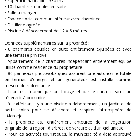
• Superficie habitable : 530 m2
• 10 chambres doubles en suite
• Salle à manger
• Espace social commun intérieur avec cheminée
• Distillerie agréée
• Piscine à débordement de 12 X 6 mètres.
Données supplémentaires sur la propriété :
- 8 chambres doubles en suite entièrement équipées et avec
une terrasse privative
- Appartement de 2 chambres indépendant entièrement équipé
utilisé comme résidence du propriétaire
- 80 panneaux photovoltaïques assurent une autonomie totale
en termes d'énergie et un générateur est installé comme
mesure de redondance.
- l'eau est fournie par un forage et par le canal d'eau d'un
réservoir à proximité.
- à l'extérieur, il y a une piscine à débordement, un jardin et de
petits coins pour se détendre et respirer l'atmosphère de
l'Alentejo
- la propriété est entièrement entourée de la végétation
originale de la région, d'arbres, de verdure et d'un ciel unique.
- Pour les activités touristiques, la municipalité a déjà approuvé