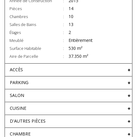
2015
Année de Construction
14
Pièces
10
Chambres
13
Salles de Bains
2
Étages
Entièrement
Meublé
530 m²
Surface Habitable
37.350 m²
Aire de Parcelle
ACCÈS
PARKING
SALON
CUISINE
D'AUTRES PIÈCES
CHAMBRE