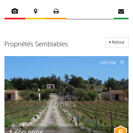
Propriétés Semblables
Retour
LW1100
1.600.000€
E