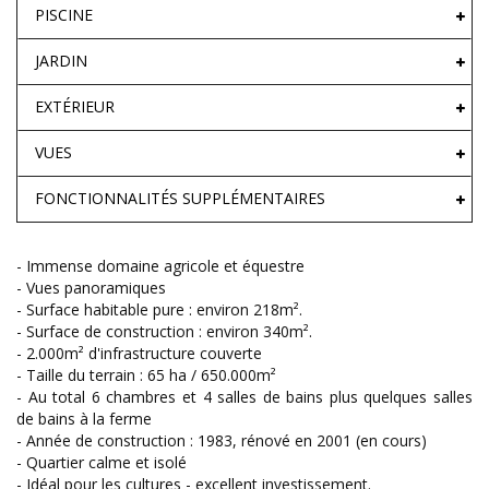
PISCINE
JARDIN
EXTÉRIEUR
VUES
FONCTIONNALITÉS SUPPLÉMENTAIRES
- Immense domaine agricole et équestre
- Vues panoramiques
- Surface habitable pure : environ 218m².
- Surface de construction : environ 340m².
- 2.000m² d'infrastructure couverte
- Taille du terrain : 65 ha / 650.000m²
- Au total 6 chambres et 4 salles de bains plus quelques salles
de bains à la ferme
- Année de construction : 1983, rénové en 2001 (en cours)
- Quartier calme et isolé
- Idéal pour les cultures - excellent investissement.