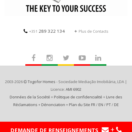
289 322 134
+351
Plus de Contacts
2003-2026
Togofor Homes
- Sociedade Mediação Imobiliária, LDA |
Licence:
AMI 6902
Données de la Société
+
Politique de confidencialité
+
Livre des
Réclamations
+
Dénonciation
+
Plan du Site FR
/
EN
/
PT
/
DE
+
DEMANDE DE RENSEIGNEMENTS