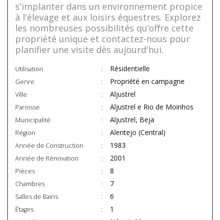
s'implanter dans un environnement propice
à l'élevage et aux loisirs équestres. Explorez
les nombreuses possibilités qu’offre cette
propriété unique et contactez-nous pour
planifier une visite dès aujourd'hui.
Résidentielle
Utilisation
Propriété en campagne
Genre
Aljustrel
Ville
Aljustrel e Rio de Moinhos
Paroisse
Aljustrel, Beja
Municipalité
Alentejo (Central)
Région
1983
Année de Construction
2001
Année de Rénovation
8
Pièces
7
Chambres
6
Salles de Bains
1
Étages