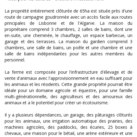
La propriété entièrement clôturée de 65ha est située près d'une
route de campagne goudronnée avec un accès facile aux routes
principales de Lisbonne et de l'Algarve. La maison du
propriétaire comprend 3 chambres, 2 salles de bains, dont une
en-suite, une cheminée, le chauffage, un espace barbecue, un
garage et des terrasses. La maison du gardien comprend 3
chambres, une salle de bains, un poêle et une chambre et une
salle de bains indépendantes pour les autres membres du
personnel.
La ferme est composée pour l'infrastructure d'élevage et de
vente d'animaux avec l'approvisionnement en eau suffisant pour
les animaux et les résidents. Cette grande propriété pourrait être
idéale pour un domaine agricole et équestre, pour une famille
multi-générationnelle, des agriculteurs et des amoureux des
animaux et a le potentiel pour créer un écotourisme.
Il y a plusieurs dépendances, un garage, des pâturages clôturés
pour les animaux, une irrigation automatique des prairies, des
machines agricoles, des paddocks, des écuries, 25 boxes à
chevaux, une maison pour le bétail, une arène extérieure et une