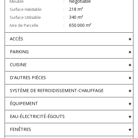
Négotiable
Meublé
218 m²
Surface Habitable
340 m²
Surface Utilisable
650.000 m²
Aire de Parcelle
ACCÈS
PARKING
CUISINE
D'AUTRES PIÈCES
SYSTÈME DE REFROIDISSEMENT-CHAUFFAGE
ÉQUIPEMENT
EAU-ÉLECTRICITÉ-ÉGOUTS
FENÊTRES