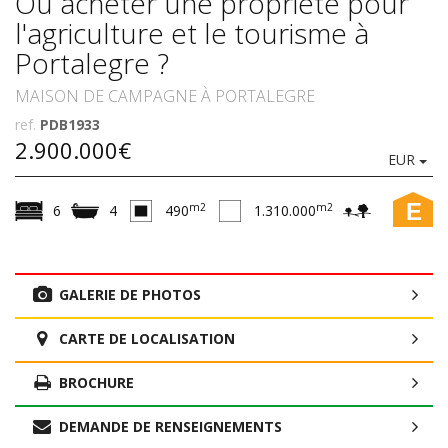
Où acheter une propriété pour
l'agriculture et le tourisme à
Portalegre ?
MAISON DE CAMPAGNE À PORTALEGRE
ref.
PDB1933
2.900.000€
EUR
E
m2
m2
6
4
490
1.310.000
GALERIE DE PHOTOS
CARTE DE LOCALISATION
BROCHURE
DEMANDE DE RENSEIGNEMENTS