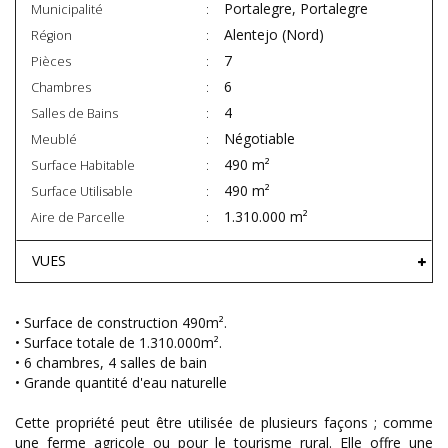
Portalegre, Portalegre
Municipalité
Alentejo (Nord)
Région
7
Pièces
6
Chambres
4
Salles de Bains
Négotiable
Meublé
490 m²
Surface Habitable
490 m²
Surface Utilisable
1.310.000 m²
Aire de Parcelle
VUES
• Surface de construction 490m².
• Surface totale de 1.310.000m².
• 6 chambres, 4 salles de bain
• Grande quantité d'eau naturelle
Cette propriété peut être utilisée de plusieurs façons ; comme
une ferme agricole ou pour le tourisme rural. Elle offre une