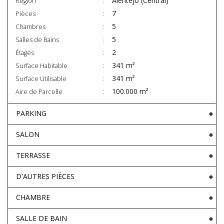
Alentejo (Central)
Région
7
Pièces
5
Chambres
5
Salles de Bains
2
Étages
341 m²
Surface Habitable
341 m²
Surface Utilisable
100.000 m²
Aire de Parcelle
PARKING
SALON
TERRASSE
D'AUTRES PIÈCES
CHAMBRE
SALLE DE BAIN