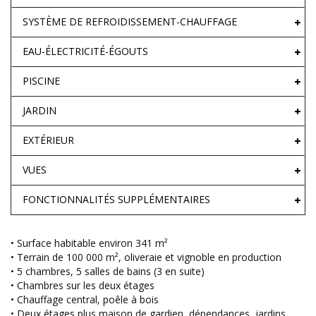
SYSTÈME DE REFROIDISSEMENT-CHAUFFAGE
EAU-ÉLECTRICITÉ-ÉGOUTS
PISCINE
JARDIN
EXTÉRIEUR
VUES
FONCTIONNALITÉS SUPPLÉMENTAIRES
• Surface habitable environ 341 m²
• Terrain de 100 000 m², oliveraie et vignoble en production
• 5 chambres, 5 salles de bains (3 en suite)
• Chambres sur les deux étages
• Chauffage central, poêle à bois
• Deux étages plus maison de gardien, dépendances, jardins