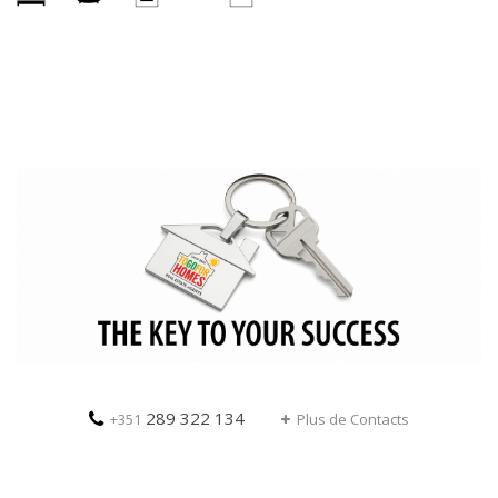
289 322 134
+351
Plus de Contacts