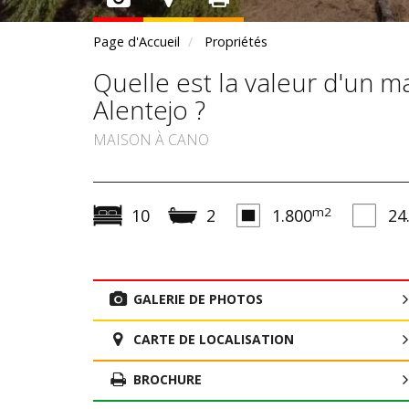
Page d'Accueil
Propriétés
Quelle est la valeur d'un 
Alentejo ?
MAISON À CANO
m2
10
2
1.800
24
GALERIE DE PHOTOS
CARTE DE LOCALISATION
BROCHURE