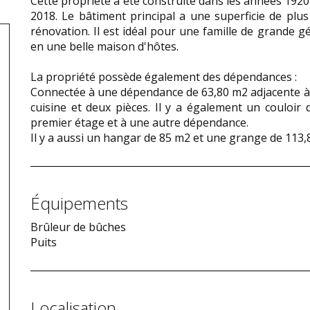
Cette propriété a été construite dans les années 1920
2018. Le bâtiment principal a une superficie de pl
rénovation. Il est idéal pour une famille de grande g
en une belle maison d'hôtes.
La propriété possède également des dépendances :
Connectée à une dépendance de 63,80 m2 adjacente à 
cuisine et deux pièces. Il y a également un couloir
premier étage et à une autre dépendance.
Il y a aussi un hangar de 85 m2 et une grange de 113,
Équipements
Brûleur de bûches
Puits
Localisation