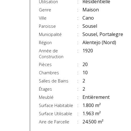
Résidentielle
Utilisation
Maison
Genre
Cano
Ville
Sousel
Paroisse
Sousel, Portalegre
Municipalité
Alentejo (Nord)
Région
1920
Année de
Construction
20
Pièces
10
Chambres
2
Salles de Bains
2
Étages
Entièrement
Meublé
1.800 m²
Surface Habitable
1.963 m²
Surface Utilisable
24.500 m²
Aire de Parcelle