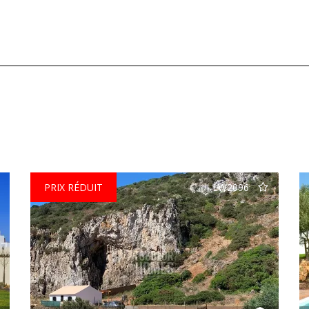
PRIX RÉDUIT
LW2096