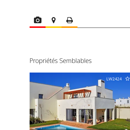
Propriétés Semblables
LW2424