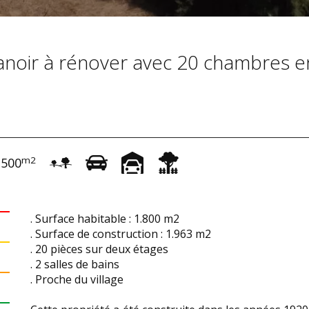
manoir à rénover avec 20 chambres e
m2
.500
. Surface habitable : 1.800 m2
. Surface de construction : 1.963 m2
. 20 pièces sur deux étages
. 2 salles de bains
. Proche du village