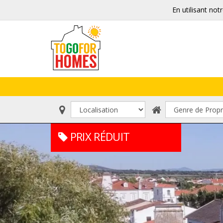
En utilisant not
PRIX RÉDUIT