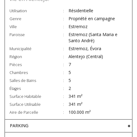
Résidentielle
Utilisation
Propriété en campagne
Genre
Estremoz
Ville
Estremoz (Santa Maria e
Paroisse
Santo André)
Estremoz, Évora
Municipalité
Alentejo (Central)
Région
7
Pièces
5
Chambres
5
Salles de Bains
2
Étages
341 m²
Surface Habitable
341 m²
Surface Utilisable
100.000 m²
Aire de Parcelle
PARKING