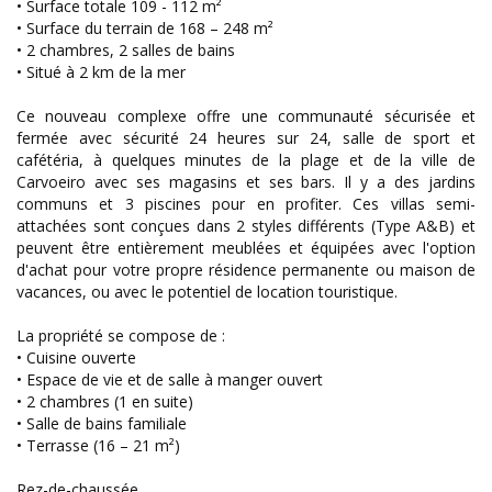
• Surface totale 109 - 112 m²
• Surface du terrain de 168 – 248 m²
• 2 chambres, 2 salles de bains
• Situé à 2 km de la mer
Ce nouveau complexe offre une communauté sécurisée et
fermée avec sécurité 24 heures sur 24, salle de sport et
cafétéria, à quelques minutes de la plage et de la ville de
Carvoeiro avec ses magasins et ses bars. Il y a des jardins
communs et 3 piscines pour en profiter. Ces villas semi-
attachées sont conçues dans 2 styles différents (Type A&B) et
peuvent être entièrement meublées et équipées avec l'option
d'achat pour votre propre résidence permanente ou maison de
vacances, ou avec le potentiel de location touristique.
La propriété se compose de :
• Cuisine ouverte
• Espace de vie et de salle à manger ouvert
• 2 chambres (1 en suite)
• Salle de bains familiale
• Terrasse (16 – 21 m²)
Rez-de-chaussée