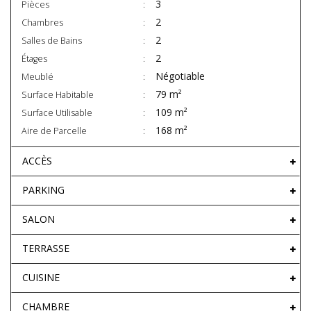
3
Pièces
2
Chambres
2
Salles de Bains
2
Étages
Négotiable
Meublé
79 m²
Surface Habitable
109 m²
Surface Utilisable
168 m²
Aire de Parcelle
ACCÈS
PARKING
SALON
TERRASSE
CUISINE
CHAMBRE