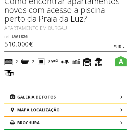
Como encontrar apartamentos
novos com acesso a piscina
perto da Praia da Luz?
APARTAMENTO EM BURGAU
ref.
LW1826
510.000€
EUR
A
m2
2
2
89
GALERIA DE FOTOS
MAPA LOCALIZAÇÃO
BROCHURA