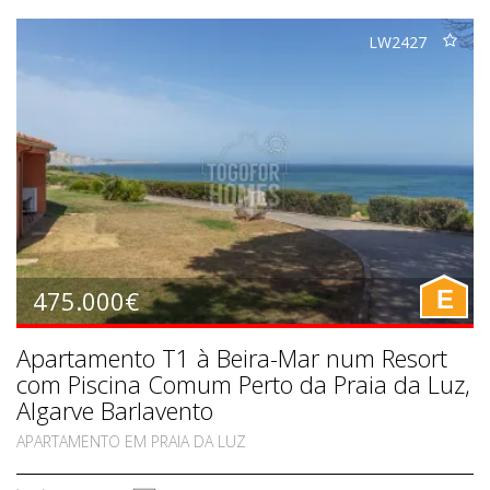
LW2427
475.000€
E
Apartamento T1 à Beira-Mar num Resort
com Piscina Comum Perto da Praia da Luz,
Algarve Barlavento
APARTAMENTO EM PRAIA DA LUZ