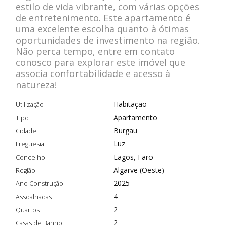
estilo de vida vibrante, com várias opções
de entretenimento. Este apartamento é
uma excelente escolha quanto à ótimas
oportunidades de investimento na região.
Não perca tempo, entre em contato
conosco para explorar este imóvel que
associa confortabilidade e acesso à
natureza!
Habitação
Utilização
Apartamento
Tipo
Burgau
Cidade
Luz
Freguesia
Lagos, Faro
Concelho
Algarve (Oeste)
Região
2025
Ano Construção
4
Assoalhadas
2
Quartos
2
Casas de Banho