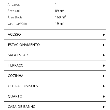
1
Andares
89 m²
Área Útil
169 m²
Área Bruta
19 m²
Varanda/Pátio
ACESSO
ESTACIONAMENTO
SALA ESTAR
TERRAÇO
COZINHA
OUTRAS DIVISÕES
QUARTO
CASA DE BANHO