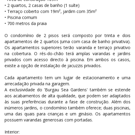
• 2 quartos, 2 casas de banho (1 suíte)
• Terraço coberto com 19m², jardim com 35m²
• Piscina comum
• 700 metros da praia
O condomínio de 2 pisos será composto por trinta e dois
apartamentos de 2 quartos (uma com casa de banho privativa).
Os apartamentos superiores terão varanda e terraço privativo
na cobertura. O rés-do-chão terá amplas varandas e jardins
privados com acesso directo à piscina. Em ambos os casos,
existe a opção de instalação de jacuzzis privados.
Cada apartamento tem um lugar de estacionamento e uma
arrecadação privada na garagem.
A exclusividade do 'Burgau Sea Gardens' também se estende
aos acabamentos de alta qualidade, que podem ser adaptados
às suas preferências durante a fase de construção. Além dos
inúmeros jardins, o condomínio também oferece; duas piscinas,
uma das quais para crianças e um ginásio. Os apartamentos
possuem varandas generosas com portadas.
Interior: