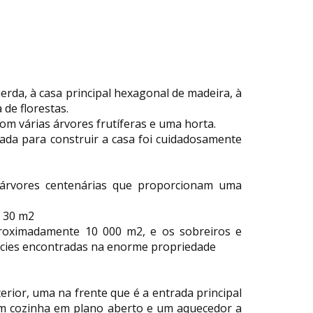
uerda, à casa principal hexagonal de madeira, à
 de florestas.
com várias árvores frutíferas e uma horta.
sada para construir a casa foi cuidadosamente
 árvores centenárias que proporcionam uma
m 30 m2
proximadamente 10 000 m2, e os sobreiros e
spécies encontradas na enorme propriedade
erior, uma na frente que é a entrada principal
om cozinha em plano aberto e um aquecedor a