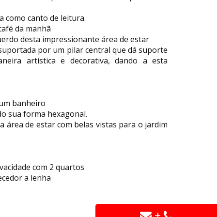
a como canto de leitura.
 café da manhã
querdo desta impressionante área de estar
suportada por um pilar central que dá suporte
neira artística e decorativa, dando a esta
a um banheiro
ndo sua forma hexagonal.
 área de estar com belas vistas para o jardim
ivacidade com 2 quartos
ecedor a lenha
+