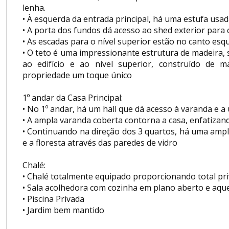
lenha.
• À esquerda da entrada principal, há uma estufa usad
• A porta dos fundos dá acesso ao shed exterior para
• As escadas para o nível superior estão no canto es
• O teto é uma impressionante estrutura de madeira, 
ao edifício e ao nível superior, construído de ma
propriedade um toque único
1º andar da Casa Principal:
• No 1º andar, há um hall que dá acesso à varanda e 
• A ampla varanda coberta contorna a casa, enfatiza
• Continuando na direção dos 3 quartos, há uma ampla
e a floresta através das paredes de vidro
Chalé:
• Chalé totalmente equipado proporcionando total pr
• Sala acolhedora com cozinha em plano aberto e aqu
• Piscina Privada
• Jardim bem mantido