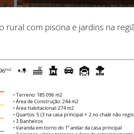
rural com piscina e jardins na regi
m2
96
• Terreno: 185 096 m2
• Área de Construção: 244 m2
• Área Habitacional: 274 m2
• Quartos: 5 (3 na casa principal + 2 no chalé não regi
• 3 Banheiros
• Varanda em torno do 1º andar da casa principal