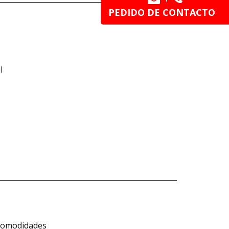
PEDIDO DE CONTACTO
l
 comodidades