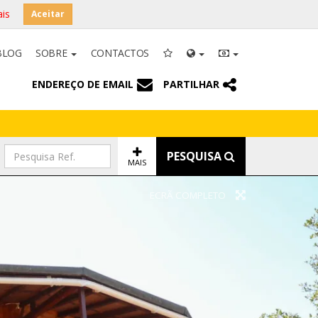
is
Aceitar
BLOG
SOBRE
CONTACTOS
ENDEREÇO DE EMAIL
PARTILHAR
PESQUISA
MAIS
ECRÃ COMPLETO