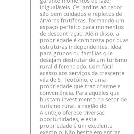
garante momentos de lazer
inigualáveis. Os jardins ao redor
são bem cuidados e repletos de
árvores frutíferas, formando um
espaço perfeito para momentos
de descontração. Além disso, a
propriedade é composta por duas
estruturas independentes, ideal
para grupos ou famílias que
desejam desfrutar de um turismo
rural diferenciado. Com fácil
acesso aos serviços da crescente
vila de S. Teotónio, é uma
propriedade que traz charme e
conveniência. Para aqueles que
buscam investimento no setor de
turismo rural, a região do
Alentejo oferece diversas
oportunidades, e esta
propriedade é um excelente
exemplo. Não hesite em entrar