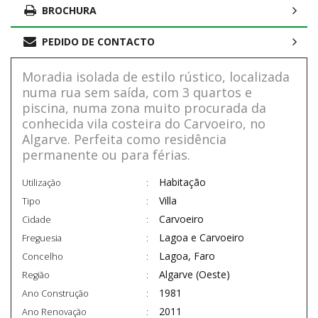
BROCHURA
PEDIDO DE CONTACTO
Moradia isolada de estilo rústico, localizada
numa rua sem saída, com 3 quartos e
piscina, numa zona muito procurada da
conhecida vila costeira do Carvoeiro, no
Algarve. Perfeita como residência
permanente ou para férias.
Habitação
Utilização
Villa
Tipo
Carvoeiro
Cidade
Lagoa e Carvoeiro
Freguesia
Lagoa, Faro
Concelho
Algarve (Oeste)
Região
1981
Ano Construção
2011
Ano Renovação