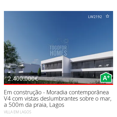
LW2192
+
2.400.000€
A
Em construção - Moradia contemporânea
V4 com vistas deslumbrantes sobre o mar,
a 500m da praia, Lagos
VILLA EM LAGOS