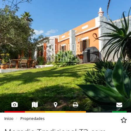
Início
Propriedades