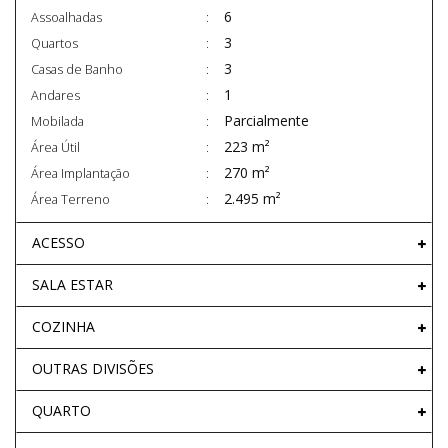
6
Assoalhadas
3
Quartos
3
Casas de Banho
1
Andares
Parcialmente
Mobilada
223 m²
Área Útil
270 m²
Área Implantação
2.495 m²
Área Terreno
ACESSO
SALA ESTAR
COZINHA
OUTRAS DIVISÕES
QUARTO