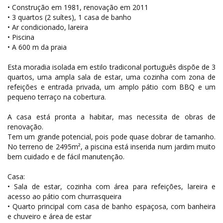
• Construção em 1981, renovação em 2011
• 3 quartos (2 suítes), 1 casa de banho
• Ar condicionado, lareira
• Piscina
• A 600 m da praia
Esta moradia isolada em estilo tradiconal português dispõe de 3
quartos, uma ampla sala de estar, uma cozinha com zona de
refeições e entrada privada, um amplo pátio com BBQ e um
pequeno terraço na cobertura.
A casa está pronta a habitar, mas necessita de obras de
renovação.
Tem um grande potencial, pois pode quase dobrar de tamanho.
No terreno de 2495m², a piscina está inserida num jardim muito
bem cuidado e de fácil manutenção.
Casa:
• Sala de estar, cozinha com área para refeições, lareira e
acesso ao pátio com churrasqueira
• Quarto principal com casa de banho espaçosa, com banheira
e chuveiro e área de estar