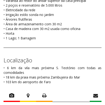
• Varanda ao redor do andar superior da casa principal
• 2 poços e reservatório de 5.000 litros
• Eletricidade da rede
• Irrigação estilo sonda no jardim
• Árvores frutíferas
• Área de armazenamento com 30 m2
• Casa de madeira com 30 m2 usada como oficina
• Horta
• 1 Lago; 1 Barragem
Localização
• 6 km da vila mais próxima S. Teotónio com todas as
comodidades
• 18 km da praia mais próxima Zambujeira do Mar
• 103 km do aeroporto de Faro