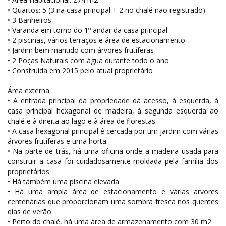
• Quartos: 5 (3 na casa principal + 2 no chalé não registrado)
• 3 Banheiros
• Varanda em torno do 1º andar da casa principal
• 2 piscinas, vários terraços e área de estacionamento
• Jardim bem mantido com árvores frutíferas
• 2 Poças Naturais com água durante todo o ano
• Construída em 2015 pelo atual proprietário
Área externa:
• A entrada principal da propriedade dá acesso, à esquerda, à
casa principal hexagonal de madeira, à segunda esquerda ao
chalé e à direita ao lago e à área de florestas.
• A casa hexagonal principal é cercada por um jardim com várias
árvores frutíferas e uma horta.
• Na parte de trás, há uma oficina onde a madeira usada para
construir a casa foi cuidadosamente moldada pela família dos
proprietários
• Há também uma piscina elevada
• Há uma ampla área de estacionamento e várias árvores
centenárias que proporcionam uma sombra fresca nos quentes
dias de verão
• Perto do chalé, há uma área de armazenamento com 30 m2