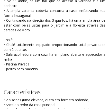
• No 1º andar, há um hall que dá acesso à varanda e a um
banheiro
• A ampla varanda coberta contorna a casa, enfatizando sua
forma hexagonal.
• Continuando na direção dos 3 quartos, há uma ampla área de
estar com belas vistas para o jardim e a floresta através das
paredes de vidro
Chalé:
• Chalé totalmente equipado proporcionando total privacidade
com 2 quartos
• Sala acolhedora com cozinha em plano aberto e aquecedor a
lenha
• Piscina Privada
• Jardim bem mantido
Características
• 2 piscinas (uma elevada, outra em formato redondo)
• Shed ao redor da casa principal