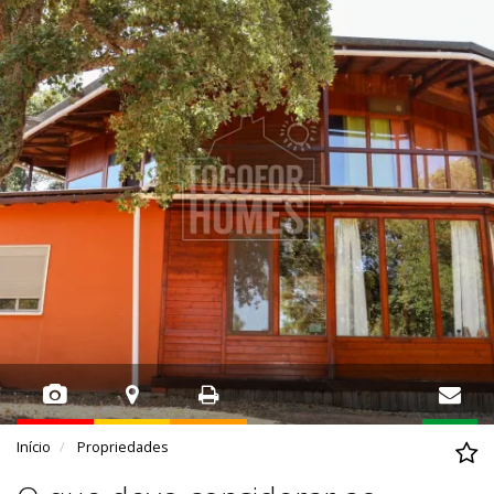
Início
Propriedades