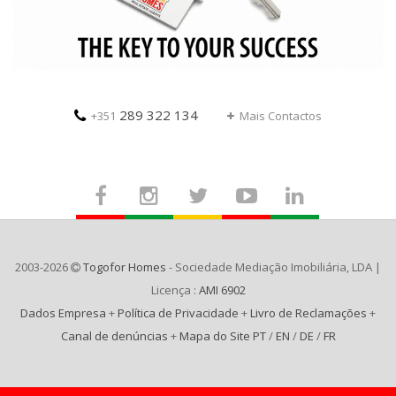
289 322 134
+351
Mais Contactos
2003-2026
Togofor Homes
- Sociedade Mediação Imobiliária, LDA |
Licença :
AMI 6902
Dados Empresa
+
Política de Privacidade
+
Livro de Reclamações
+
Canal de denúncias
+
Mapa do Site PT
/
EN
/
DE
/
FR