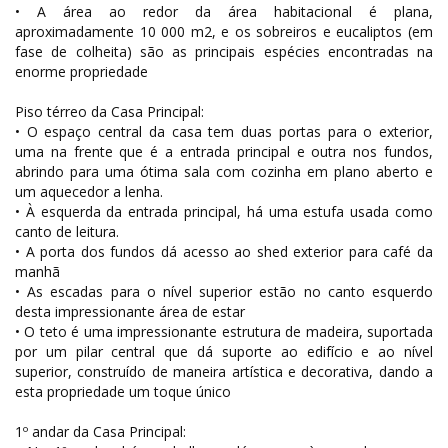
• A área ao redor da área habitacional é plana,
aproximadamente 10 000 m2, e os sobreiros e eucaliptos (em
fase de colheita) são as principais espécies encontradas na
enorme propriedade
Piso térreo da Casa Principal:
• O espaço central da casa tem duas portas para o exterior,
uma na frente que é a entrada principal e outra nos fundos,
abrindo para uma ótima sala com cozinha em plano aberto e
um aquecedor a lenha.
• À esquerda da entrada principal, há uma estufa usada como
canto de leitura.
• A porta dos fundos dá acesso ao shed exterior para café da
manhã
• As escadas para o nível superior estão no canto esquerdo
desta impressionante área de estar
• O teto é uma impressionante estrutura de madeira, suportada
por um pilar central que dá suporte ao edifício e ao nível
superior, construído de maneira artística e decorativa, dando a
esta propriedade um toque único
1º andar da Casa Principal: