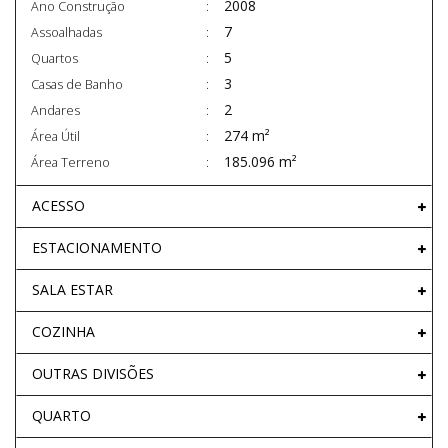
2008
Ano Construção
7
Assoalhadas
5
Quartos
3
Casas de Banho
2
Andares
274 m²
Área Útil
185.096 m²
Área Terreno
ACESSO
ESTACIONAMENTO
SALA ESTAR
COZINHA
OUTRAS DIVISÕES
QUARTO