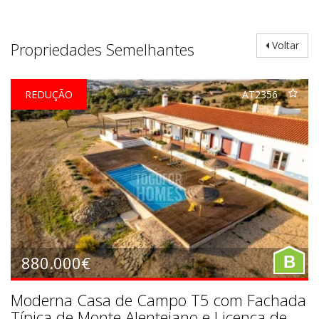
Propriedades Semelhantes
Voltar
REDUÇÃO
AT2356
880.000€
B
Moderna Casa de Campo T5 com Fachada
Típica de Monte Alentejano e Licença de