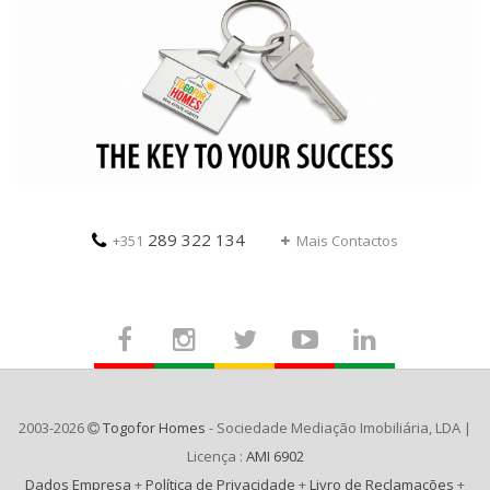
289 322 134
+351
Mais Contactos
2003-2026
Togofor Homes
- Sociedade Mediação Imobiliária, LDA |
Licença :
AMI 6902
Dados Empresa
+
Política de Privacidade
+
Livro de Reclamações
+