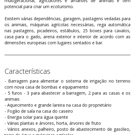
multigeracional, agricultores e amantes de animais e tem
potencial para criar um ecoturismo.
Existem várias dependências, garagem, pastagens vedadas para
os animais, máquinas agrícolas necessárias, rega automática
nas pastagens, picadeiros, estábulos, 25 boxes para cavalos,
casa para o gado, arena exterior e interior de acordo com as
dimensões europeias com lugares sentados e bar.
Características
- Barragem para alimentar o sistema de irrigação no terreno
com nova casa de bombas e equipamento
- 5 furos - 3 para abastecer a barragem, 2 para as casas e os
animais
- Aquecimento e grande lareira na casa do proprietário
- Fogão de sala na casa do caseiro
- Energia solar para água quente
- Várias plantas e árvores, horta, árvores de fruto
- Vários anexos, palheiro, posto de abastecimento de gasóleo,