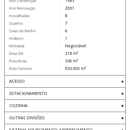
1983
Ano Construção
2001
Ano Renovação
8
Assoalhadas
7
Quartos
6
Casas de Banho
1
Andares
Negociável
Mobilada
218 m²
Área Útil
340 m²
Área Bruta
650.000 m²
Área Terreno
ACESSO
ESTACIONAMENTO
COZINHA
OUTRAS DIVISÕES
SISTEMA AQUECIMENTO-ARREFECIMENTO