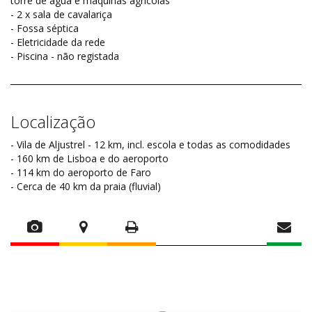
torre de água e máquinas agrícolas
- 2 x sala de cavalariça
- Fossa séptica
- Eletricidade da rede
- Piscina - não registada
Localização
- Vila de Aljustrel - 12 km, incl. escola e todas as comodidades
- 160 km de Lisboa e do aeroporto
- 114 km do aeroporto de Faro
- Cerca de 40 km da praia (fluvial)