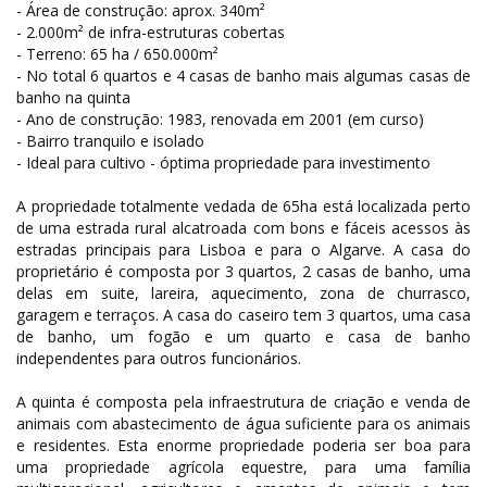
- Área de construção: aprox. 340m²
- 2.000m² de infra-estruturas cobertas
- Terreno: 65 ha / 650.000m²
- No total 6 quartos e 4 casas de banho mais algumas casas de
banho na quinta
- Ano de construção: 1983, renovada em 2001 (em curso)
- Bairro tranquilo e isolado
- Ideal para cultivo - óptima propriedade para investimento
A propriedade totalmente vedada de 65ha está localizada perto
de uma estrada rural alcatroada com bons e fáceis acessos às
estradas principais para Lisboa e para o Algarve. A casa do
proprietário é composta por 3 quartos, 2 casas de banho, uma
delas em suite, lareira, aquecimento, zona de churrasco,
garagem e terraços. A casa do caseiro tem 3 quartos, uma casa
de banho, um fogão e um quarto e casa de banho
independentes para outros funcionários.
A quinta é composta pela infraestrutura de criação e venda de
animais com abastecimento de água suficiente para os animais
e residentes. Esta enorme propriedade poderia ser boa para
uma propriedade agrícola equestre, para uma família