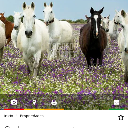
Início
Propriedades