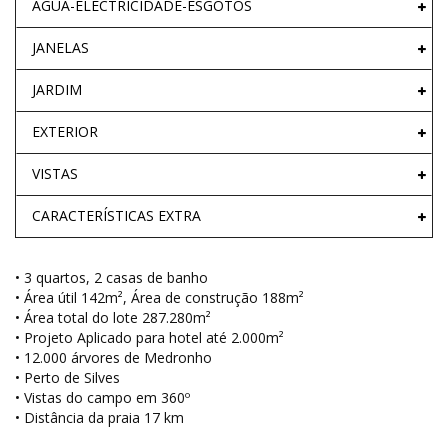
ÁGUA-ELECTRICIDADE-ESGOTOS
JANELAS
JARDIM
EXTERIOR
VISTAS
CARACTERÍSTICAS EXTRA
• 3 quartos, 2 casas de banho
• Área útil 142m², Área de construção 188m²
• Área total do lote 287.280m²
• Projeto Aplicado para hotel até 2.000m²
• 12.000 árvores de Medronho
• Perto de Silves
• Vistas do campo em 360º
• Distância da praia 17 km