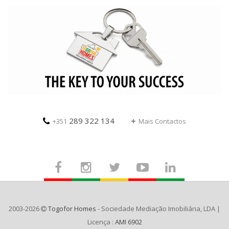
289 322 134
+351
Mais Contactos
2003-2026
Togofor Homes
- Sociedade Mediação Imobiliária, LDA |
Licença :
AMI 6902