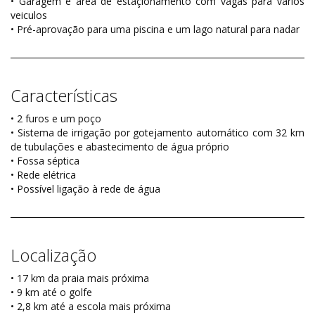
• Garagem e area de estaçionamento com vagas para vários
veiculos
• Pré-aprovação para uma piscina e um lago natural para nadar
Características
• 2 furos e um poço
• Sistema de irrigação por gotejamento automático com 32 km
de tubulações e abastecimento de água próprio
• Fossa séptica
• Rede elétrica
• Possível ligação à rede de água
Localização
• 17 km da praia mais próxima
• 9 km até o golfe
• 2,8 km até a escola mais próxima