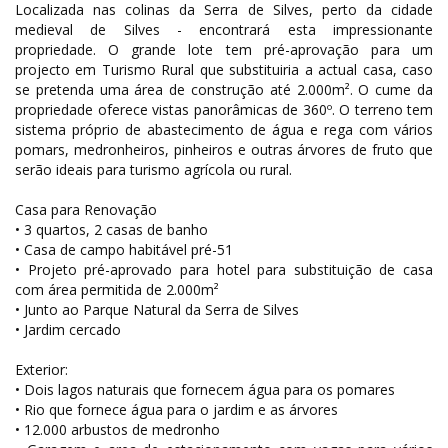
Localizada nas colinas da Serra de Silves, perto da cidade
medieval de Silves - encontrará esta impressionante
propriedade. O grande lote tem pré-aprovação para um
projecto em Turismo Rural que substituiria a actual casa, caso
se pretenda uma área de construção até 2.000m². O cume da
propriedade oferece vistas panorâmicas de 360º. O terreno tem
sistema próprio de abastecimento de água e rega com vários
pomars, medronheiros, pinheiros e outras árvores de fruto que
serão ideais para turismo agrícola ou rural.
Casa para Renovação
• 3 quartos, 2 casas de banho
• Casa de campo habitável pré-51
• Projeto pré-aprovado para hotel para substituição de casa
com área permitida de 2.000m²
• Junto ao Parque Natural da Serra de Silves
• Jardim cercado
Exterior:
• Dois lagos naturais que fornecem água para os pomares
• Rio que fornece água para o jardim e as árvores
• 12.000 arbustos de medronho