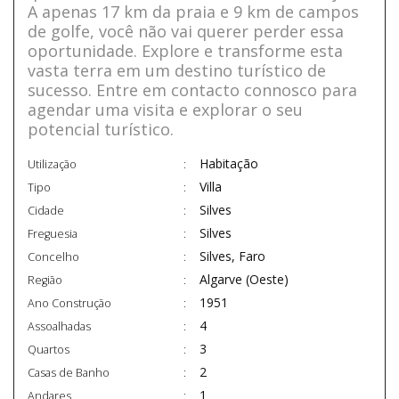
A apenas 17 km da praia e 9 km de campos
de golfe, você não vai querer perder essa
oportunidade. Explore e transforme esta
vasta terra em um destino turístico de
sucesso. Entre em contacto connosco para
agendar uma visita e explorar o seu
potencial turístico.
Habitação
Utilização
Villa
Tipo
Silves
Cidade
Silves
Freguesia
Silves, Faro
Concelho
Algarve (Oeste)
Região
1951
Ano Construção
4
Assoalhadas
3
Quartos
2
Casas de Banho
1
Andares