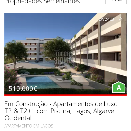
Propriedades Semelhantes
LW2423
510.000€
A
Em Construção - Apartamentos de Luxo
T2 & T2+1 com Piscina, Lagos, Algarve
Ocidental
APARTAMENTO EM LAGOS