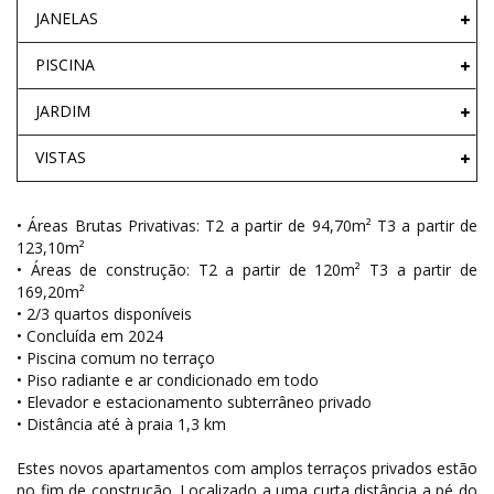
JANELAS
PISCINA
JARDIM
VISTAS
• Áreas Brutas Privativas: T2 a partir de 94,70m² T3 a partir de
123,10m²
• Áreas de construção: T2 a partir de 120m² T3 a partir de
169,20m²
• 2/3 quartos disponíveis
• Concluída em 2024
• Piscina comum no terraço
• Piso radiante e ar condicionado em todo
• Elevador e estacionamento subterrâneo privado
• Distância até à praia 1,3 km
Estes novos apartamentos com amplos terraços privados estão
no fim de construção. Localizado a uma curta distância a pé do