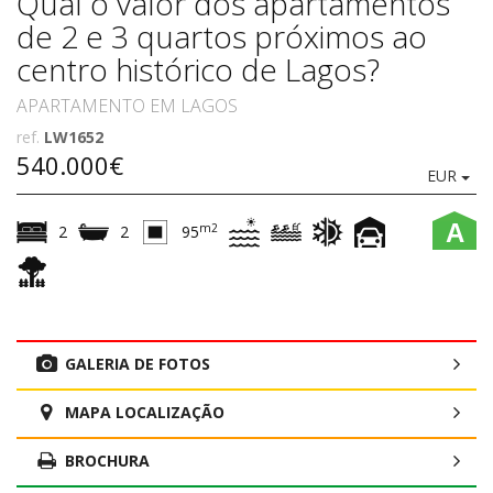
Qual o valor dos apartamentos
de 2 e 3 quartos próximos ao
centro histórico de Lagos?
APARTAMENTO EM LAGOS
ref.
LW1652
540.000€
EUR
A
m2
2
2
95
GALERIA DE FOTOS
MAPA LOCALIZAÇÃO
BROCHURA