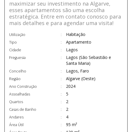
maximizar seu investimento na Algarve,
esses apartamentos são uma escolha
estratégica. Entre em contato conosco para
mais detalhes e para agendar uma visita!
Habitação
Utilização
Apartamento
Tipo
Lagos
Cidade
Lagos (São Sebastião e
Freguesia
Santa Maria)
Lagos, Faro
Concelho
Algarve (Oeste)
Região
2024
Ano Construção
5
Assoalhadas
2
Quartos
2
Casas de Banho
4
Andares
95 m²
Área Útil