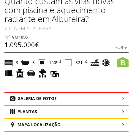
Quanto custam as vilas novas
com piscina e aquecimento
radiante em Albufeira?
VILLA EM ALBUFEIRA
ref.
VM1895
1.095.000€
EUR
B
m2
m2
3
3
150
321
GALERIA DE FOTOS
PLANTAS
MAPA LOCALIZAÇÃO