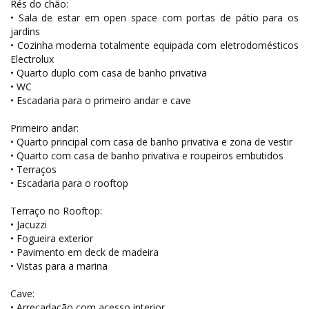
Rés do chão:
• Sala de estar em open space com portas de pátio para os
jardins
• Cozinha moderna totalmente equipada com eletrodomésticos
Electrolux
• Quarto duplo com casa de banho privativa
• WC
• Escadaria para o primeiro andar e cave
Primeiro andar:
• Quarto principal com casa de banho privativa e zona de vestir
• Quarto com casa de banho privativa e roupeiros embutidos
• Terraços
• Escadaria para o rooftop
Terraço no Rooftop:
• Jacuzzi
• Fogueira exterior
• Pavimento em deck de madeira
• Vistas para a marina
Cave:
• Arrecadação com acesso interior