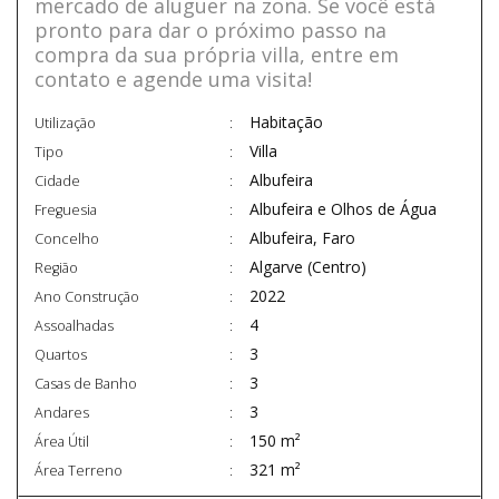
mercado de aluguer na zona. Se você está
pronto para dar o próximo passo na
compra da sua própria villa, entre em
contato e agende uma visita!
Habitação
Utilização
Villa
Tipo
Albufeira
Cidade
Albufeira e Olhos de Água
Freguesia
Albufeira, Faro
Concelho
Algarve (Centro)
Região
2022
Ano Construção
4
Assoalhadas
3
Quartos
3
Casas de Banho
3
Andares
150 m²
Área Útil
321 m²
Área Terreno