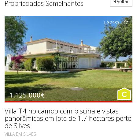
Propriedades Semelhantes
Voltar
LG2435
1.125.000€
C
Villa T4 no campo com piscina e vistas
panorâmicas em lote de 1,7 hectares perto
de Silves
VILLA EM SILVES