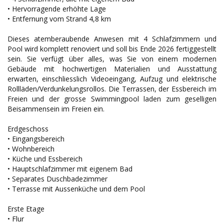
• Hervorragende erhöhte Lage
• Entfernung vom Strand 4,8 km
Dieses atemberaubende Anwesen mit 4 Schlafzimmern und
Pool wird komplett renoviert und soll bis Ende 2026 fertiggestellt
sein. Sie verfügt über alles, was Sie von einem modernen
Gebäude mit hochwertigen Materialien und Ausstattung
erwarten, einschliesslich Videoeingang, Aufzug und elektrische
Rollläden/Verdunkelungsrollos. Die Terrassen, der Essbereich im
Freien und der grosse Swimmingpool laden zum geselligen
Beisammensein im Freien ein.
Erdgeschoss
• Eingangsbereich
• Wohnbereich
• Küche und Essbereich
• Hauptschlafzimmer mit eigenem Bad
• Separates Duschbadezimmer
• Terrasse mit Aussenküche und dem Pool
Erste Etage
• Flur