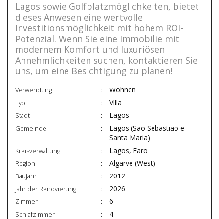
Lagos sowie Golfplatzmöglichkeiten, bietet
dieses Anwesen eine wertvolle
Investitionsmöglichkeit mit hohem ROI-
Potenzial. Wenn Sie eine Immobilie mit
modernem Komfort und luxuriösen
Annehmlichkeiten suchen, kontaktieren Sie
uns, um eine Besichtigung zu planen!
Wohnen
Verwendung
Villa
Typ
Lagos
Stadt
Lagos (São Sebastião e
Gemeinde
Santa Maria)
Lagos, Faro
Kreisverwaltung
Algarve (West)
Region
2012
Baujahr
2026
Jahr der Renovierung
6
Zimmer
4
Schlafzimmer