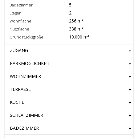
5
Badezimmer
2
Etagen
256 m²
Wohnfläche
338 m²
Nutzfläche
10.000 m²
Grundstücksgröße
ZUGANG
PARKMÖGLICHKEIT
WOHNZIMMER
TERRASSE
KÜCHE
SCHLAFZIMMER
BADEZIMMER