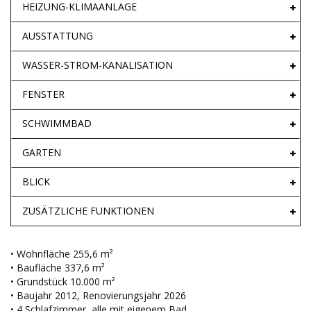
HEIZUNG-KLIMAANLAGE
AUSSTATTUNG
WASSER-STROM-KANALISATION
FENSTER
SCHWIMMBAD
GARTEN
BLICK
ZUSÄTZLICHE FUNKTIONEN
• Wohnfläche 255,6 m²
• Baufläche 337,6 m²
• Grundstück 10.000 m²
• Baujahr 2012, Renovierungsjahr 2026
• 4 Schlafzimmer, alle mit eigenem Bad