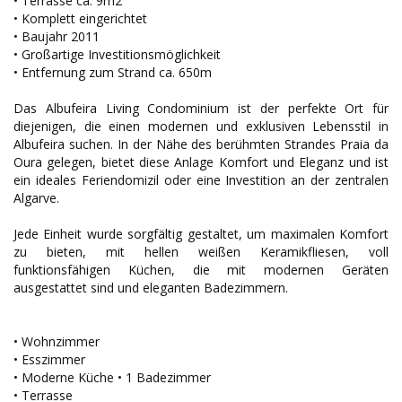
• Terrasse ca. 9m2
• Komplett eingerichtet
• Baujahr 2011
• Großartige Investitionsmöglichkeit
• Entfernung zum Strand ca. 650m
Das Albufeira Living Condominium ist der perfekte Ort für
diejenigen, die einen modernen und exklusiven Lebensstil in
Albufeira suchen. In der Nähe des berühmten Strandes Praia da
Oura gelegen, bietet diese Anlage Komfort und Eleganz und ist
ein ideales Feriendomizil oder eine Investition an der zentralen
Algarve.
Jede Einheit wurde sorgfältig gestaltet, um maximalen Komfort
zu bieten, mit hellen weißen Keramikfliesen, voll
funktionsfähigen Küchen, die mit modernen Geräten
ausgestattet sind und eleganten Badezimmern.
• Wohnzimmer
• Esszimmer
• Moderne Küche • 1 Badezimmer
• Terrasse