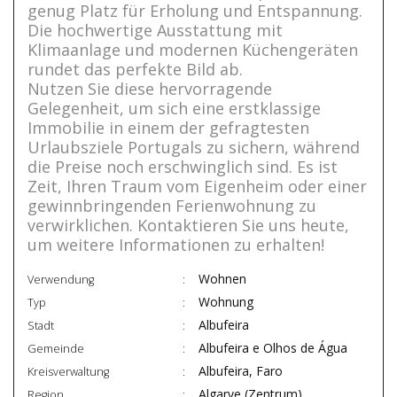
genug Platz für Erholung und Entspannung.
Die hochwertige Ausstattung mit
Klimaanlage und modernen Küchengeräten
rundet das perfekte Bild ab.
Nutzen Sie diese hervorragende
Gelegenheit, um sich eine erstklassige
Immobilie in einem der gefragtesten
Urlaubsziele Portugals zu sichern, während
die Preise noch erschwinglich sind. Es ist
Zeit, Ihren Traum vom Eigenheim oder einer
gewinnbringenden Ferienwohnung zu
verwirklichen. Kontaktieren Sie uns heute,
um weitere Informationen zu erhalten!
Wohnen
Verwendung
Wohnung
Typ
Albufeira
Stadt
Albufeira e Olhos de Água
Gemeinde
Albufeira, Faro
Kreisverwaltung
Algarve (Zentrum)
Region