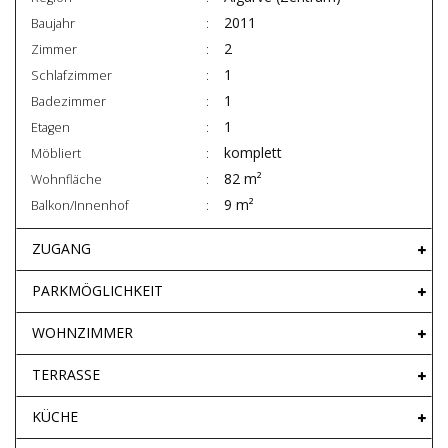
2011
Baujahr
2
Zimmer
1
Schlafzimmer
1
Badezimmer
1
Etagen
komplett
Möbliert
82 m²
Wohnfläche
9 m²
Balkon/Innenhof
ZUGANG
PARKMÖGLICHKEIT
WOHNZIMMER
TERRASSE
KÜCHE