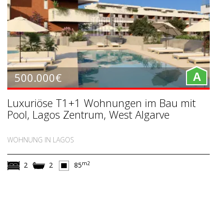
500.000€
A
Luxuriöse T1+1 Wohnungen im Bau mit
Pool, Lagos Zentrum, West Algarve
WOHNUNG IN LAGOS
m2
2
2
85