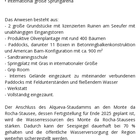
• International große Sprungarena
Das Anwesen besteht aus:
- 2 große Grundstücke mit lizenzierten Ruinen am Seeufer mit
unabhängigen Eingangstoren
- Produktive Olivenplantage mit rund 400 Bäumen
- Paddocks, darunter 11 Boxen in Betonringbalkenkonstruktion
und American Barn-Konfiguration mit ca. 900 m²
- Sandtrainingsschule
- Springplatz mit Gras in internationaler Größe
- Grip Room
- Internes Gelände eingezäunt zu miteinander verbundenen
Paddocks mit Feldunterständen und fließendem Wasser
- Werkstatt
- Vollständig eingezäunt.
Der Anschluss des Alqueva-Staudamms an den Monte da
Rocha-Stausee, dessen Fertigstellung für Ende 2025 geplant ist,
wird die Wasserressourcen des Monte da Rocha-Stausees
stärken. Dadurch kann der Seespiegel dauerhaft bei 70 %
gehalten und die öffentliche Wasserversorgung der Region
weiterhin sichergestellt werden.