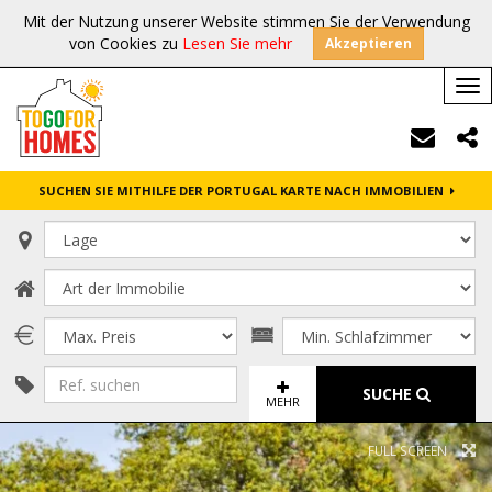
Mit der Nutzung unserer Website stimmen Sie der Verwendung
von Cookies zu
Lesen Sie mehr
Akzeptieren
Tog
nav
SUCHEN SIE MITHILFE DER PORTUGAL KARTE NACH IMMOBILIEN
SUCHE
MEHR
FULL SCREEN