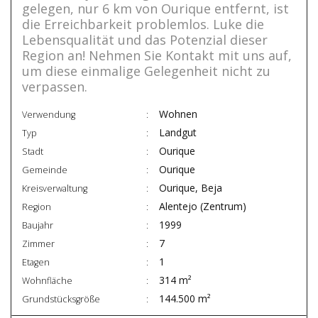
gelegen, nur 6 km von Ourique entfernt, ist
die Erreichbarkeit problemlos. Luke die
Lebensqualität und das Potenzial dieser
Region an! Nehmen Sie Kontakt mit uns auf,
um diese einmalige Gelegenheit nicht zu
verpassen.
Wohnen
Verwendung
Landgut
Typ
Ourique
Stadt
Ourique
Gemeinde
Ourique, Beja
Kreisverwaltung
Alentejo (Zentrum)
Region
1999
Baujahr
7
Zimmer
1
Etagen
314 m²
Wohnfläche
144.500 m²
Grundstücksgröße