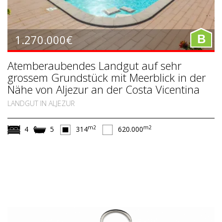
1.270.000€
B
Atemberaubendes Landgut auf sehr
grossem Grundstück mit Meerblick in der
Nähe von Aljezur an der Costa Vicentina
LANDGUT IN ALJEZUR
m2
m2
4
5
314
620.000