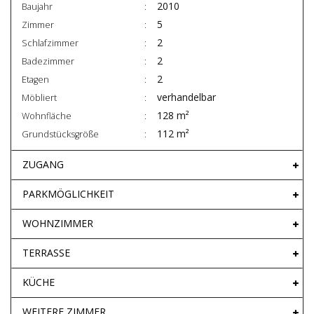
2010
Baujahr
5
Zimmer
2
Schlafzimmer
2
Badezimmer
2
Etagen
verhandelbar
Möbliert
128 m²
Wohnfläche
112 m²
Grundstücksgröße
ZUGANG
PARKMÖGLICHKEIT
WOHNZIMMER
TERRASSE
KÜCHE
WEITERE ZIMMER