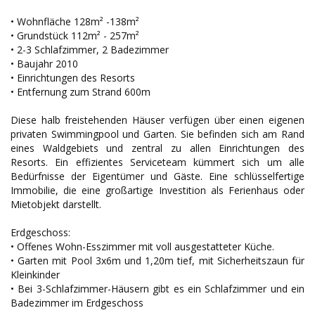
• Wohnfläche 128m² -138m²
• Grundstück 112m² - 257m²
• 2-3 Schlafzimmer, 2 Badezimmer
• Baujahr 2010
• Einrichtungen des Resorts
• Entfernung zum Strand 600m
Diese halb freistehenden Häuser verfügen über einen eigenen
privaten Swimmingpool und Garten. Sie befinden sich am Rand
eines Waldgebiets und zentral zu allen Einrichtungen des
Resorts. Ein effizientes Serviceteam kümmert sich um alle
Bedürfnisse der Eigentümer und Gäste. Eine schlüsselfertige
Immobilie, die eine großartige Investition als Ferienhaus oder
Mietobjekt darstellt.
Erdgeschoss:
• Offenes Wohn-Esszimmer mit voll ausgestatteter Küche.
• Garten mit Pool 3x6m und 1,20m tief, mit Sicherheitszaun für
Kleinkinder
• Bei 3-Schlafzimmer-Häusern gibt es ein Schlafzimmer und ein
Badezimmer im Erdgeschoss