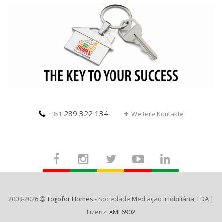
289 322 134
+351
Weitere Kontakte
2003-2026
Togofor Homes
- Sociedade Mediação Imobiliária, LDA |
Lizenz:
AMI 6902