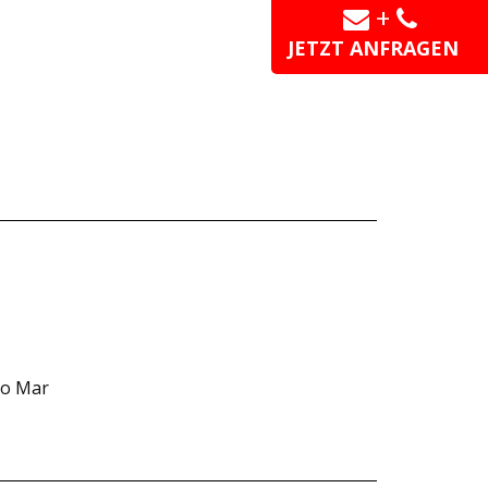
+
JETZT ANFRAGEN
do Mar