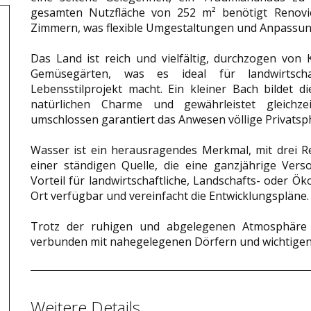
gesamten Nutzfläche von 252 m² benötigt Renov
Zimmern, was flexible Umgestaltungen und Anpassun
Das Land ist reich und vielfältig, durchzogen vo
Gemüsegärten, was es ideal für landwirtscha
Lebensstilprojekt macht. Ein kleiner Bach bildet d
natürlichen Charme und gewährleistet gleichze
umschlossen garantiert das Anwesen völlige Privatsp
Wasser ist ein herausragendes Merkmal, mit drei R
einer ständigen Quelle, die eine ganzjährige Vers
Vorteil für landwirtschaftliche, Landschafts- oder Öko
Ort verfügbar und vereinfacht die Entwicklungspläne.
Trotz der ruhigen und abgelegenen Atmosphäre 
verbunden mit nahegelegenen Dörfern und wichtigen
Weitere Details