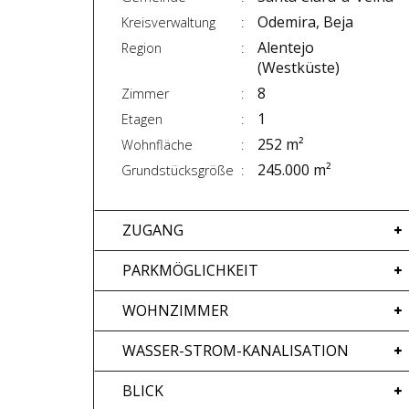
Odemira, Beja
Kreisverwaltung
Alentejo
Region
(Westküste)
8
Zimmer
1
Etagen
252 m²
Wohnfläche
245.000 m²
Grundstücksgröße
ZUGANG
PARKMÖGLICHKEIT
WOHNZIMMER
WASSER-STROM-KANALISATION
BLICK