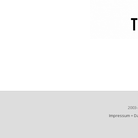
2003
Impressum
+
D