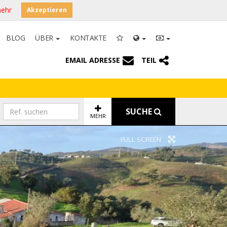
mehr
Akzeptieren
BLOG
ÜBER
KONTAKTE
EMAIL ADRESSE
TEIL
SUCHE
MEHR
FULL SCREEN