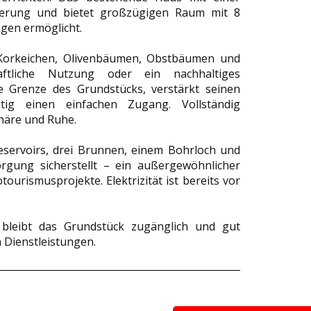
ierung und bietet großzügigen Raum mit 8
gen ermöglicht.
n Korkeichen, Olivenbäumen, Obstbäumen und
ftliche Nutzung oder ein nachhaltiges
ie Grenze des Grundstücks, verstärkt seinen
itig einen einfachen Zugang. Vollständig
häre und Ruhe.
eservoirs, drei Brunnen, einem Bohrloch und
orgung sicherstellt – ein außergewöhnlicher
tourismusprojekte. Elektrizität ist bereits vor
bleibt das Grundstück zugänglich und gut
 Dienstleistungen.