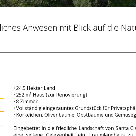
dliches Anwesen mit Blick auf die Nat
• 24,5 Hektar Land
• 252 m² Haus (zur Renovierung)
• 8 Zimmer
• Vollständig eingezäuntes Grundstück für Privatsphä
• Korkeichen, Olivenbäume, Obstbäume und Gemüseg
Eingebettet in die friedliche Landschaft von Santa C
eine seltene Gelegenheit, ein Traumlandhaus zu