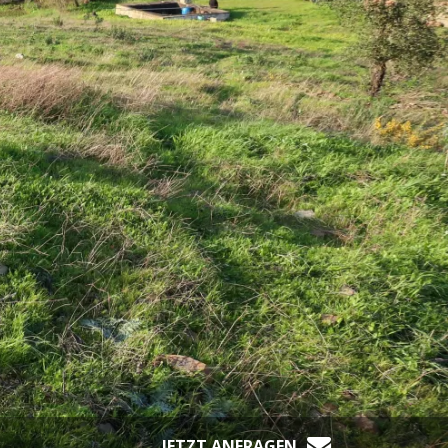
JETZT ANFRAGEN