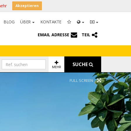
mehr
Akzeptieren
BLOG
ÜBER
KONTAKTE
EMAIL ADRESSE
TEIL
SUCHE
MEHR
FULL SCREEN