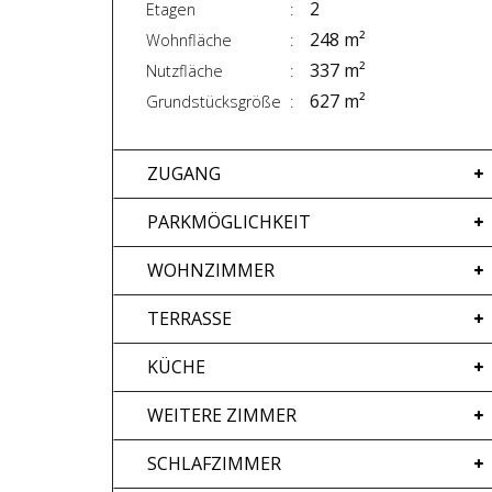
2
Etagen
248 m²
Wohnfläche
337 m²
Nutzfläche
627 m²
Grundstücksgröße
ZUGANG
PARKMÖGLICHKEIT
WOHNZIMMER
TERRASSE
KÜCHE
WEITERE ZIMMER
SCHLAFZIMMER