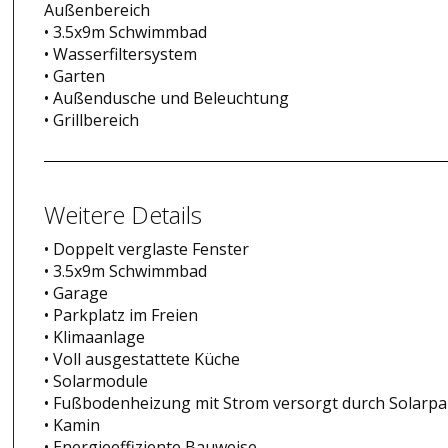
Außenbereich
• 3.5x9m Schwimmbad
• Wasserfiltersystem
• Garten
• Außendusche und Beleuchtung
• Grillbereich
Weitere Details
• Doppelt verglaste Fenster
• 3.5x9m Schwimmbad
• Garage
• Parkplatz im Freien
• Klimaanlage
• Voll ausgestattete Küche
• Solarmodule
• Fußbodenheizung mit Strom versorgt durch Solarpa
• Kamin
• Energieeffiziente Bauweise