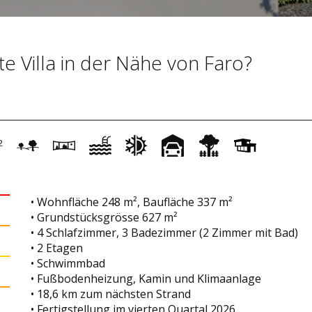
e Villa in der Nähe von Faro?
2
• Wohnfläche 248 m², Baufläche 337 m²
• Grundstücksgrösse 627 m²
• 4 Schlafzimmer, 3 Badezimmer (2 Zimmer mit Bad)
• 2 Etagen
• Schwimmbad
• Fußbodenheizung, Kamin und Klimaanlage
• 18,6 km zum nächsten Strand
• Fertigstellung im vierten Quartal 2026