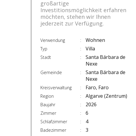
großartige
Investitionsmöglichkeit erfahren
möchten, stehen wir Ihnen
jederzeit zur Verfügung.
Wohnen
Verwendung
Villa
Typ
Santa Bárbara de
Stadt
Nexe
Santa Bárbara de
Gemeinde
Nexe
Faro, Faro
Kreisverwaltung
Algarve (Zentrum)
Region
2026
Baujahr
6
Zimmer
4
Schlafzimmer
3
Badezimmer