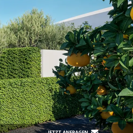
JETZT ANFRAGEN