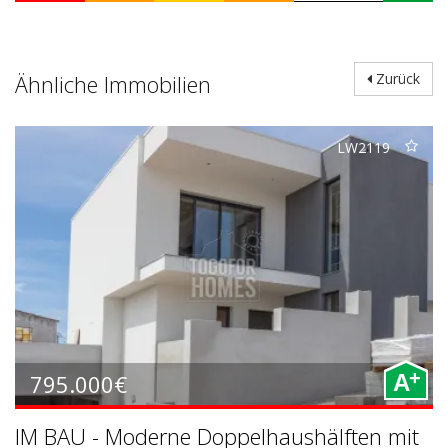
Ähnliche Immobilien
Zurück
LW2119
+
795.000€
A
IM BAU - Moderne Doppelhaushälften mit