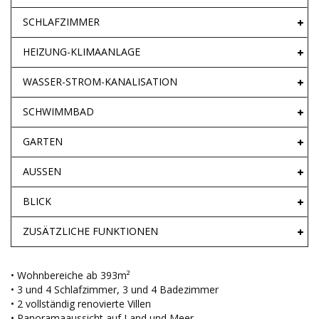
SCHLAFZIMMER
HEIZUNG-KLIMAANLAGE
WASSER-STROM-KANALISATION
SCHWIMMBAD
GARTEN
AUSSEN
BLICK
ZUSÄTZLICHE FUNKTIONEN
• Wohnbereiche ab 393m²
• 3 und 4 Schlafzimmer, 3 und 4 Badezimmer
• 2 vollständig renovierte Villen
• Panoramaaussicht auf Land und Meer