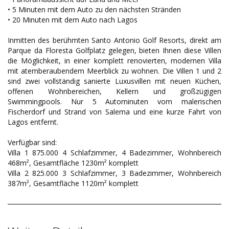
• 5 Minuten mit dem Auto zu den nächsten Stränden
• 20 Minuten mit dem Auto nach Lagos
Inmitten des berühmten Santo Antonio Golf Resorts, direkt am
Parque da Floresta Golfplatz gelegen, bieten Ihnen diese Villen
die Möglichkeit, in einer komplett renovierten, modernen Villa
mit atemberaubendem Meerblick zu wohnen. Die Villen 1 und 2
sind zwei vollständig sanierte Luxusvillen mit neuen Küchen,
offenen Wohnbereichen, Kellern und großzügigen
Swimmingpools. Nur 5 Autominuten vom malerischen
Fischerdorf und Strand von Salema und eine kurze Fahrt von
Lagos entfernt.
Verfügbar sind:
Villa 1 875.000 4 Schlafzimmer, 4 Badezimmer, Wohnbereich
468m², Gesamtfläche 1230m² komplett
Villa 2 825.000 3 Schlafzimmer, 3 Badezimmer, Wohnbereich
387m², Gesamtfläche 1120m² komplett