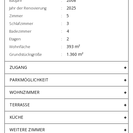
2008
Baujahr
2025
Jahr der Renovierung
5
Zimmer
3
Schlafzimmer
4
Badezimmer
2
Etagen
393 m²
Wohnfläche
1.360 m²
Grundstücksgröße
ZUGANG
PARKMÖGLICHKEIT
WOHNZIMMER
TERRASSE
KÜCHE
WEITERE ZIMMER