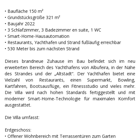
• Baufläche 150 m²
• Grundstücksgröße 321 m²
• Baujahr 2022
• 3 Schlafzimmer, 3 Badezimmer en suite, 1 WC
• Smart-Home-Hausautomation
• Restaurants, Yachthafen und Strand fußläufig erreichbar
• 530 Meter bis zum nächsten Strand
Dieses brandneue Zuhause im Bau befindet sich im neu
erweiterten Bereich des Yachthafens von Albufeira, in der Nähe
des Strandes und der „Altstadt“. Der Yachthafen bietet eine
Vielzahl von Restaurants, einen Supermarkt, Bowling,
Kartfahren, Bootsausflüge, ein Fitnessstudio und vieles mehr.
Die Villa wird nach hohen Standards fertiggestellt und mit
moderner Smart-Home-Technologie für maximalen Komfort
ausgestattet.
Die Villa umfasst:
Erdgeschoss:
• Offener Wohnbereich mit Terrassentüren zum Garten