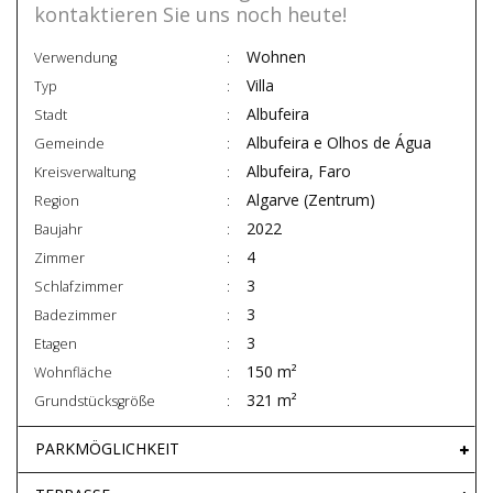
kontaktieren Sie uns noch heute!
Wohnen
Verwendung
Villa
Typ
Albufeira
Stadt
Albufeira e Olhos de Água
Gemeinde
Albufeira, Faro
Kreisverwaltung
Algarve (Zentrum)
Region
2022
Baujahr
4
Zimmer
3
Schlafzimmer
3
Badezimmer
3
Etagen
150 m²
Wohnfläche
321 m²
Grundstücksgröße
PARKMÖGLICHKEIT