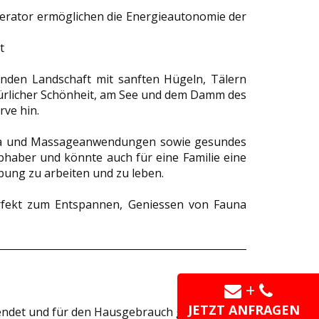
erator ermöglichen die Energieautonomie der
t
nden Landschaft mit sanften Hügeln, Tälern
türlicher Schönheit, am See und dem Damm des
rve hin.
Sauna und Massageanwendungen sowie gesundes
bhaber und könnte auch für eine Familie eine
bung zu arbeiten und zu leben.
erfekt zum Entspannen, Geniessen von Fauna
+
JETZT ANFRAGEN
det und für den Hausgebrauch gefiltert