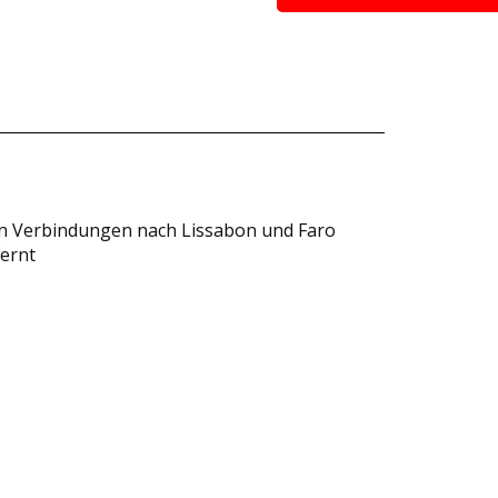
en Verbindungen nach Lissabon und Faro
fernt