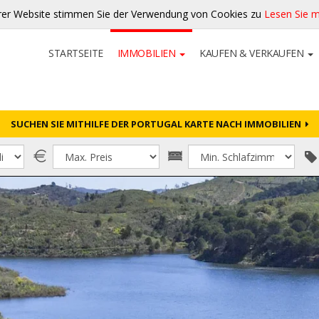
rer Website stimmen Sie der Verwendung von Cookies zu
Lesen Sie 
STARTSEITE
IMMOBILIEN
KAUFEN & VERKAUFEN
SUCHEN SIE MITHILFE DER PORTUGAL KARTE NACH IMMOBILIEN