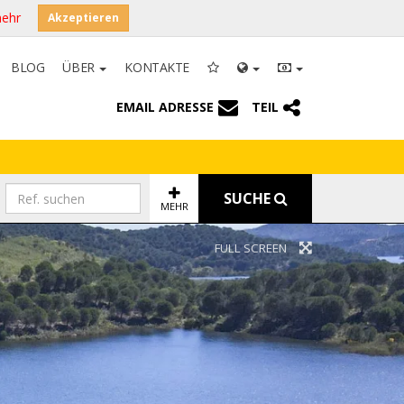
mehr
Akzeptieren
BLOG
ÜBER
KONTAKTE
EMAIL ADRESSE
TEIL
SUCHE
MEHR
FULL SCREEN