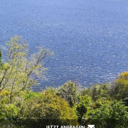
JETZT ANFRAGEN