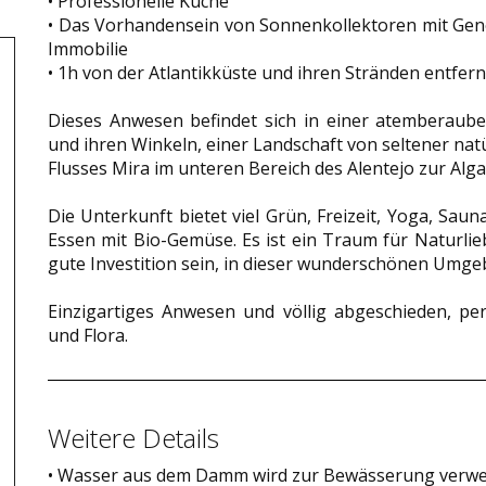
• Professionelle Küche
• Das Vorhandensein von Sonnenkollektoren mit Gen
Immobilie
• 1h von der Atlantikküste und ihren Stränden entfern
Dieses Anwesen befindet sich in einer atemberaube
und ihren Winkeln, einer Landschaft von seltener na
Flusses Mira im unteren Bereich des Alentejo zur Alga
Die Unterkunft bietet viel Grün, Freizeit, Yoga, 
Essen mit Bio-Gemüse. Es ist ein Traum für Naturlie
gute Investition sein, in dieser wunderschönen Umge
Einzigartiges Anwesen und völlig abgeschieden, p
und Flora.
Weitere Details
• Wasser aus dem Damm wird zur Bewässerung verwen