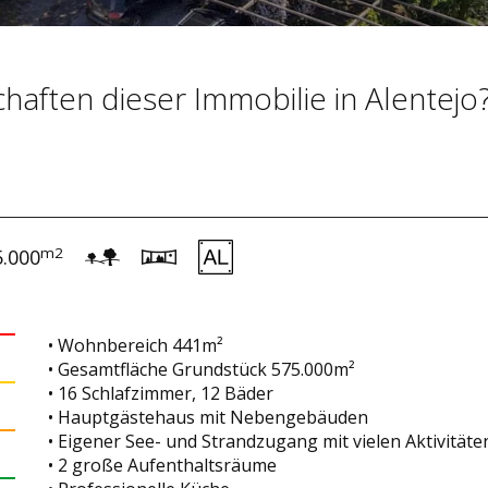
haften dieser Immobilie in Alentejo
m2
5.000
• Wohnbereich 441m²
• Gesamtfläche Grundstück 575.000m²
• 16 Schlafzimmer, 12 Bäder
• Hauptgästehaus mit Nebengebäuden
• Eigener See- und Strandzugang mit vielen Aktivitäte
• 2 große Aufenthaltsräume