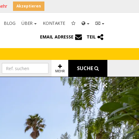
mehr
Akzeptieren
BLOG
ÜBER
KONTAKTE
EMAIL ADRESSE
TEIL
SUCHE
MEHR
FULL SCREEN