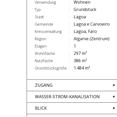
Wohnen
Verwendung
Grundstück
Typ
Lagoa
Stadt
Lagoa e Carvoeiro
Gemeinde
Lagoa, Faro
Kreisverwaltung
Algarve (Zentrum)
Region
1
Etagen
297 m²
Wohnfläche
386 m²
Nutzfläche
1.484 m²
Grundstücksgröße
ZUGANG
WASSER-STROM-KANALISATION
BLICK