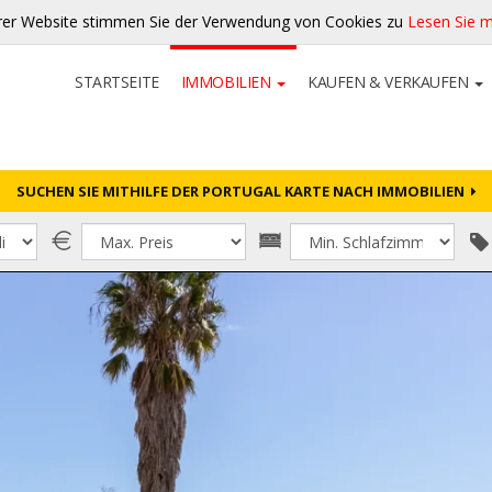
rer Website stimmen Sie der Verwendung von Cookies zu
Lesen Sie 
STARTSEITE
IMMOBILIEN
KAUFEN & VERKAUFEN
SUCHEN SIE MITHILFE DER PORTUGAL KARTE NACH IMMOBILIEN