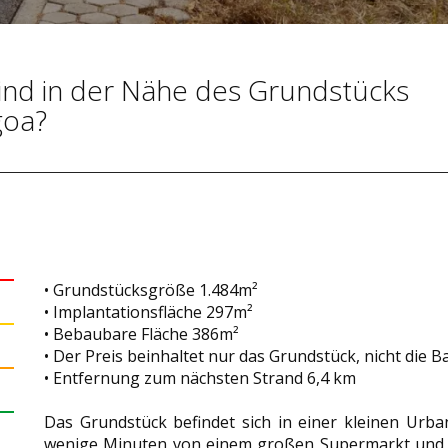
ind in der Nähe des Grundstücks
goa?
• Grundstücksgröße 1.484m²
• Implantationsfläche 297m²
• Bebaubare Fläche 386m²
• Der Preis beinhaltet nur das Grundstück, nicht die 
• Entfernung zum nächsten Strand 6,4 km
Das Grundstück befindet sich in einer kleinen Urban
wenige Minuten von einem großen Supermarkt und d