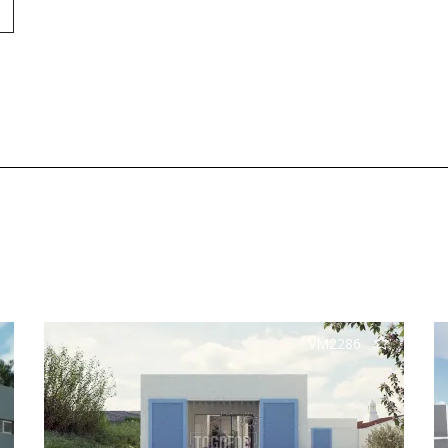
VM2286