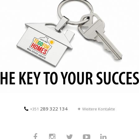
289 322 134
+351
Weitere Kontakte