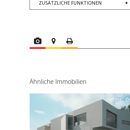
ZUSÄTZLICHE FUNKTIONEN
Ähnliche Immobilien
LW2299