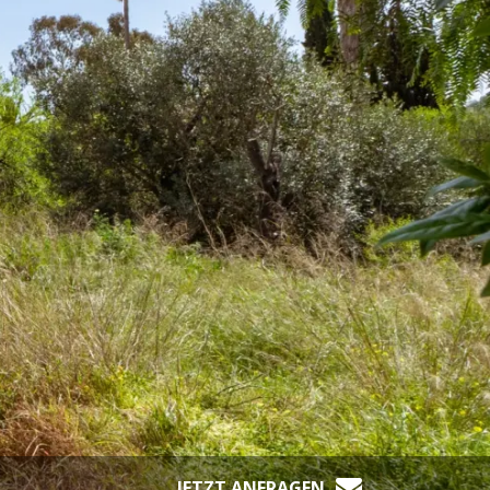
JETZT ANFRAGEN