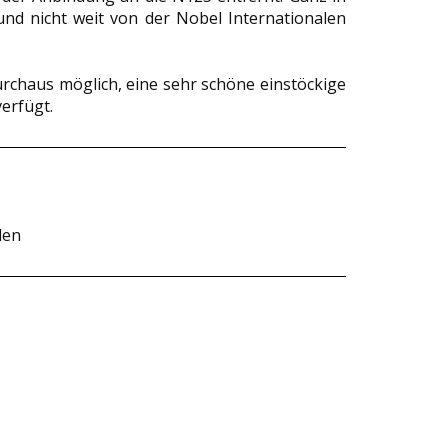
nd nicht weit von der Nobel Internationalen
durchaus möglich, eine sehr schöne einstöckige
verfügt.
den