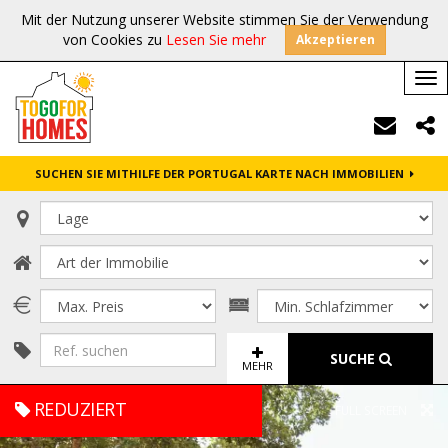
Mit der Nutzung unserer Website stimmen Sie der Verwendung
von Cookies zu
Lesen Sie mehr
Akzeptieren
Tog
nav
SUCHEN SIE MITHILFE DER PORTUGAL KARTE NACH IMMOBILIEN
SUCHE
MEHR
REDUZIERT
FULL SCREEN