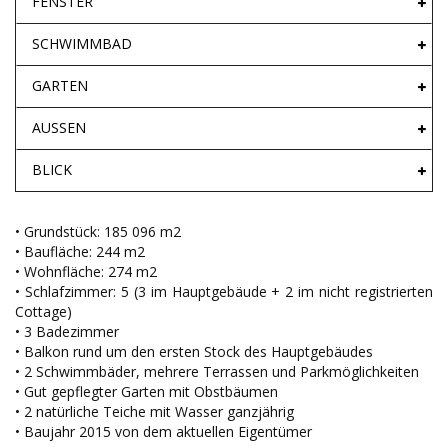
FENSTER
SCHWIMMBAD
GARTEN
AUSSEN
BLICK
• Grundstück: 185 096 m2
• Baufläche: 244 m2
• Wohnfläche: 274 m2
• Schlafzimmer: 5 (3 im Hauptgebäude + 2 im nicht registrierten
Cottage)
• 3 Badezimmer
• Balkon rund um den ersten Stock des Hauptgebäudes
• 2 Schwimmbäder, mehrere Terrassen und Parkmöglichkeiten
• Gut gepflegter Garten mit Obstbäumen
• 2 natürliche Teiche mit Wasser ganzjährig
• Baujahr 2015 von dem aktuellen Eigentümer