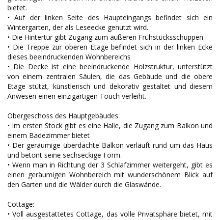
bietet.
• Auf der linken Seite des Haupteingangs befindet sich ein
Wintergarten, der als Leseecke genutzt wird.
• Die Hintertür gibt Zugang zum äußeren Frühstücksschuppen
• Die Treppe zur oberen Etage befindet sich in der linken Ecke
dieses beeindruckenden Wohnbereichs
• Die Decke ist eine beeindruckende Holzstruktur, unterstützt
von einem zentralen Säulen, die das Gebäude und die obere
Etage stützt, künstlerisch und dekorativ gestaltet und diesem
Anwesen einen einzigartigen Touch verleiht.
Obergeschoss des Hauptgebäudes:
• Im ersten Stock gibt es eine Halle, die Zugang zum Balkon und
einem Badezimmer bietet
• Der geräumige überdachte Balkon verläuft rund um das Haus
und betont seine sechseckige Form.
• Wenn man in Richtung der 3 Schlafzimmer weitergeht, gibt es
einen geräumigen Wohnbereich mit wunderschönem Blick auf
den Garten und die Wälder durch die Glaswände.
Cottage:
• Voll ausgestattetes Cottage, das volle Privatsphäre bietet, mit