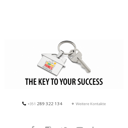
289 322 134
+351
Weitere Kontakte