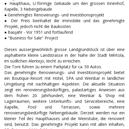
● Haupthaus, U-förmige Gebäude um den grossen Innenhof,
Kapelle, 3 Nebengebäude
● Genehmigtes Renovierungs- und Investitionsprojekt
● Der Preis beinhaltet die Immobilie und das genehmigte
Projekt, jedoch nicht die Baukosten
● Baujahr - Vor 1951 und fortlaufend
● "Business for Sale" Project
Dieses aussergewöhnlich grosse Landgrundstück ist über eine
asphaltierte kleine Landstrasse in der Nähe der Stadt Mértola,
im südlichen Alentejo, leicht zu erreichen.
Die Tore führen zu einem Parkplatz für ca. 50 Autos.
Das genehmigte Renovierungs- und Investitionsprojekt bietet
ein Boutique-Resort mit Hotel, SPA und Weinbar in ländlicher
Umgebung mit nachhaltigen Aspekten. Die aktuelle Situation
zeigt ein renovierungsbedürftiges, palastartiges Anwesen aus
dem frühen 20. Jahrhundert, eine Weinbar & Shop mit
Lagerräumen, weitere Unterkunfts- und Servicebereiche, eine
Kapelle, Pool und Terrassen, sowie mehrere
renovierungsbedürftige Nebengebäude. Derzeit werden nur ein
kleiner Teil des Haupthauses und die Weinstube, die renoviert
sind, benutzt. Das genehmigte Projekt kann mit allen Inhalten,