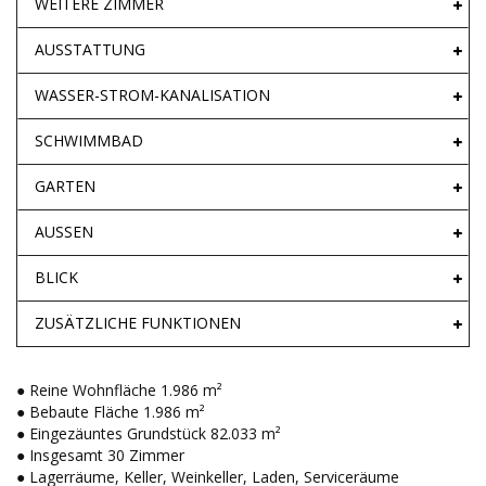
WEITERE ZIMMER
AUSSTATTUNG
WASSER-STROM-KANALISATION
SCHWIMMBAD
GARTEN
AUSSEN
BLICK
ZUSÄTZLICHE FUNKTIONEN
● Reine Wohnfläche 1.986 m²
● Bebaute Fläche 1.986 m²
● Eingezäuntes Grundstück 82.033 m²
● Insgesamt 30 Zimmer
● Lagerräume, Keller, Weinkeller, Laden, Serviceräume