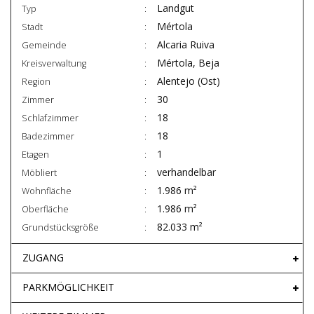
Landgut
Typ
Mértola
Stadt
Alcaria Ruiva
Gemeinde
Mértola, Beja
Kreisverwaltung
Alentejo (Ost)
Region
30
Zimmer
18
Schlafzimmer
18
Badezimmer
1
Etagen
verhandelbar
Möbliert
1.986 m²
Wohnfläche
1.986 m²
Oberfläche
82.033 m²
Grundstücksgröße
ZUGANG
PARKMÖGLICHKEIT