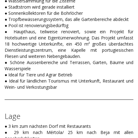
● Wassersammlung für die Zisterne
● Stadtstrom wird gerade installiert
● Sonnenkollektoren für die Bohrlöcher
● Tropfbewässerungssystem, das alle Gartenbereiche abdeckt
● Pool ist renovierungsbedürftig
● Haupthaus, teilweise renoviert, sowie ein Projekt für
Hotelsuiten und eine Eigentümerwohnung. Das Projekt umfasst
18 hochwertige Unterkünfte, ein 450 m² großes überdachtes
Dienstleistungszentrum, eine Kapelle mit portugiesischen
Fliesen und weiteren Nebengebäuden.
● Schöne Aussenbereiche und Terrassen, Garten, Bäume und
Wasserspiele
● Ideal für Tiere und Agrar Betrieb
● Ideal für ländlichen Tourismus mit Unterkunft, Restaurant und
Wein- und Verkostungsbar
Lage
● 3 km zum nächsten Dorf mit Restaurants
● 29 km nach Mértola/ 25 km nach Beja mit allen