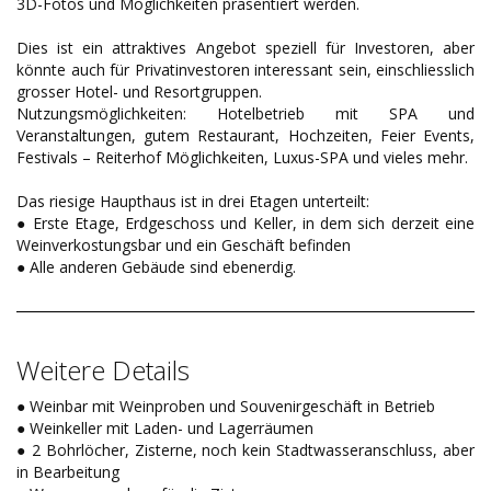
3D-Fotos und Möglichkeiten präsentiert werden.
Dies ist ein attraktives Angebot speziell für Investoren, aber
könnte auch für Privatinvestoren interessant sein, einschliesslich
grosser Hotel- und Resortgruppen.
Nutzungsmöglichkeiten: Hotelbetrieb mit SPA und
Veranstaltungen, gutem Restaurant, Hochzeiten, Feier Events,
Festivals – Reiterhof Möglichkeiten, Luxus-SPA und vieles mehr.
Das riesige Haupthaus ist in drei Etagen unterteilt:
● Erste Etage, Erdgeschoss und Keller, in dem sich derzeit eine
Weinverkostungsbar und ein Geschäft befinden
● Alle anderen Gebäude sind ebenerdig.
Weitere Details
● Weinbar mit Weinproben und Souvenirgeschäft in Betrieb
● Weinkeller mit Laden- und Lagerräumen
● 2 Bohrlöcher, Zisterne, noch kein Stadtwasseranschluss, aber
in Bearbeitung