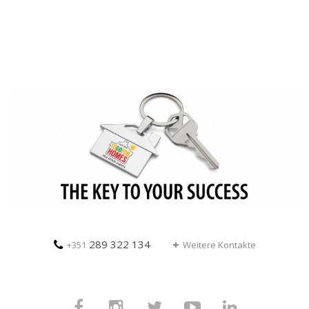
289 322 134
+351
Weitere Kontakte