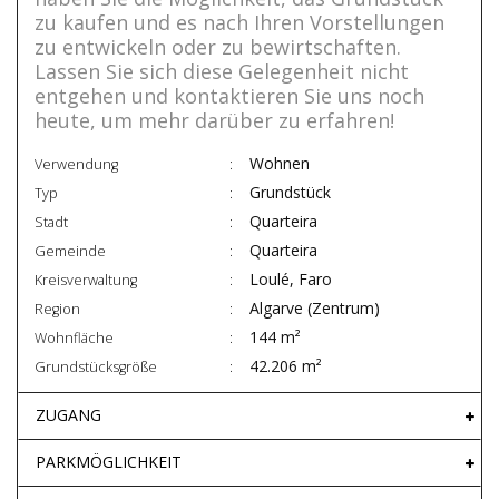
zu kaufen und es nach Ihren Vorstellungen
zu entwickeln oder zu bewirtschaften.
Lassen Sie sich diese Gelegenheit nicht
entgehen und kontaktieren Sie uns noch
heute, um mehr darüber zu erfahren!
Wohnen
Verwendung
Grundstück
Typ
Quarteira
Stadt
Quarteira
Gemeinde
Loulé, Faro
Kreisverwaltung
Algarve (Zentrum)
Region
144 m²
Wohnfläche
42.206 m²
Grundstücksgröße
ZUGANG
PARKMÖGLICHKEIT