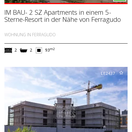
IM BAU- 2 SZ Apartments in einem 5-
Sterne-Resort in der Nähe von Ferragudo
WOHNUNG IN FERRAGUDO
m2
2
2
93
LE2437