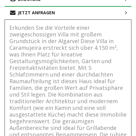
JETZT ANFRAGEN
Erkunden Sie die Vorteile einer
zweigeschossigen Villa mit großem
Grundstück in der Algarve! Diese Villa in
Caramujeira erstreckt sich über 4.150 m²,
was Ihnen Platz für kreative
Gestaltungsmöglichkeiten, Gärten und
Freizeitaktivitäten bietet. Mit 5
Schlafzimmern und einer durchdachten
Raumaufteilung ist dieses Haus ideal für
Familien, die großen Wert auf Privatsphäre
und Stil legen. Die Kombination aus
traditioneller Architektur und modernem
Komfort (wie ein Kamin und eine voll
ausgestattete Küche) macht diese Immobilie
begehrenswert. Die geräumigen
Außenbereiche sind ideal für Grillabende
und entspanntes Beisammensein. Die ruhige