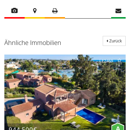
Ähnliche Immobilien
Zurück
LE2469
944.500€
A