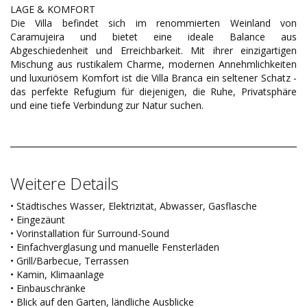
LAGE & KOMFORT
Die Villa befindet sich im renommierten Weinland von
Caramujeira und bietet eine ideale Balance aus
Abgeschiedenheit und Erreichbarkeit. Mit ihrer einzigartigen
Mischung aus rustikalem Charme, modernen Annehmlichkeiten
und luxuriösem Komfort ist die Villa Branca ein seltener Schatz -
das perfekte Refugium für diejenigen, die Ruhe, Privatsphäre
und eine tiefe Verbindung zur Natur suchen.
Weitere Details
• Städtisches Wasser, Elektrizität, Abwasser, Gasflasche
• Eingezäunt
• Vorinstallation für Surround-Sound
• Einfachverglasung und manuelle Fensterläden
• Grill/Barbecue, Terrassen
• Kamin, Klimaanlage
• Einbauschränke
• Blick auf den Garten, ländliche Ausblicke