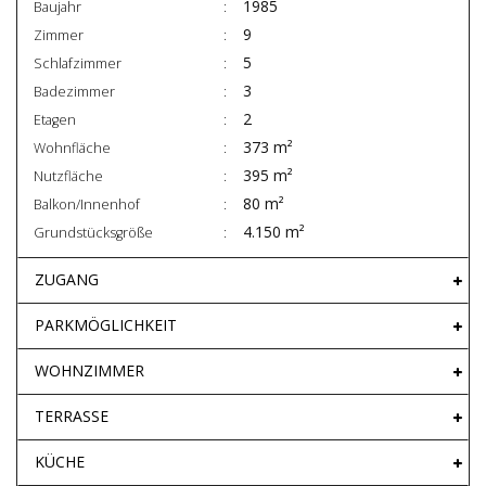
1985
Baujahr
9
Zimmer
5
Schlafzimmer
3
Badezimmer
2
Etagen
373 m²
Wohnfläche
395 m²
Nutzfläche
80 m²
Balkon/Innenhof
4.150 m²
Grundstücksgröße
ZUGANG
PARKMÖGLICHKEIT
WOHNZIMMER
TERRASSE
KÜCHE