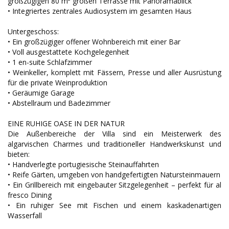
großzügigen 80 m² großen Terrasse mit Panoramablick
• Integriertes zentrales Audiosystem im gesamten Haus
Untergeschoss:
• Ein großzügiger offener Wohnbereich mit einer Bar
• Voll ausgestattete Kochgelegenheit
• 1 en-suite Schlafzimmer
• Weinkeller, komplett mit Fässern, Presse und aller Ausrüstung
für die private Weinproduktion
• Geräumige Garage
• Abstellraum und Badezimmer
EINE RUHIGE OASE IN DER NATUR
Die Außenbereiche der Villa sind ein Meisterwerk des
algarvischen Charmes und traditioneller Handwerkskunst und
bieten:
• Handverlegte portugiesische Steinauffahrten
• Reife Gärten, umgeben von handgefertigten Natursteinmauern
• Ein Grillbereich mit eingebauter Sitzgelegenheit – perfekt für al
fresco Dining
• Ein ruhiger See mit Fischen und einem kaskadenartigen
Wasserfall