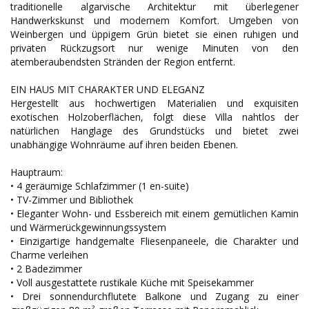
traditionelle algarvische Architektur mit überlegener
Handwerkskunst und modernem Komfort. Umgeben von
Weinbergen und üppigem Grün bietet sie einen ruhigen und
privaten Rückzugsort nur wenige Minuten von den
atemberaubendsten Stränden der Region entfernt.
EIN HAUS MIT CHARAKTER UND ELEGANZ
Hergestellt aus hochwertigen Materialien und exquisiten
exotischen Holzoberflächen, folgt diese Villa nahtlos der
natürlichen Hanglage des Grundstücks und bietet zwei
unabhängige Wohnräume auf ihren beiden Ebenen.
Hauptraum:
• 4 geräumige Schlafzimmer (1 en-suite)
• TV-Zimmer und Bibliothek
• Eleganter Wohn- und Essbereich mit einem gemütlichen Kamin
und Wärmerückgewinnungssystem
• Einzigartige handgemalte Fliesenpaneele, die Charakter und
Charme verleihen
• 2 Badezimmer
• Voll ausgestattete rustikale Küche mit Speisekammer
• Drei sonnendurchflutete Balkone und Zugang zu einer