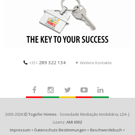
289 322 134
+351
Weitere Kontakte
2003-2026
Togofor Homes
- Sociedade Mediação Imobiliária, LDA |
Lizenz:
AMI 6902
Impressum
+
Datenschutz-Bestimmungen
+
Beschwerdebuch
+