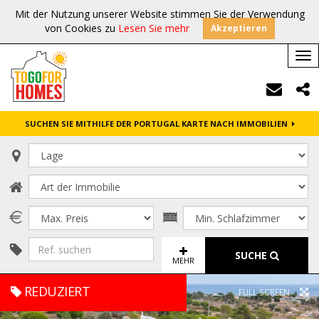
Mit der Nutzung unserer Website stimmen Sie der Verwendung
von Cookies zu
Lesen Sie mehr
Akzeptieren
Tog
nav
SUCHEN SIE MITHILFE DER PORTUGAL KARTE NACH IMMOBILIEN
SUCHE
MEHR
REDUZIERT
FULL SCREEN