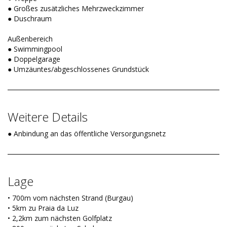
● Großes zusätzliches Mehrzweckzimmer
● Duschraum
Außenbereich
● Swimmingpool
● Doppelgarage
● Umzäuntes/abgeschlossenes Grundstück
Weitere Details
● Anbindung an das öffentliche Versorgungsnetz
Lage
• 700m vom nächsten Strand (Burgau)
• 5km zu Praia da Luz
• 2,2km zum nächsten Golfplatz