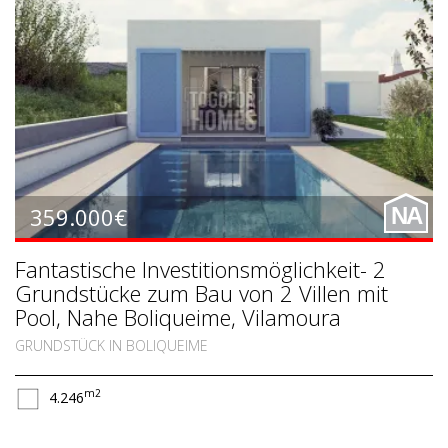
359.000€
NA
Fantastische Investitionsmöglichkeit- 2
Grundstücke zum Bau von 2 Villen mit
Pool, Nahe Boliqueime, Vilamoura
GRUNDSTÜCK IN BOLIQUEIME
m2
4.246