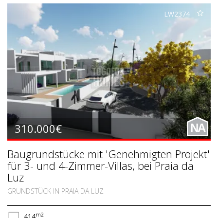
LW2374
310.000€
NA
Baugrundstücke mit 'Genehmigten Projekt'
für 3- und 4-Zimmer-Villas, bei Praia da
Luz
GRUNDSTÜCK IN PRAIA DA LUZ
m2
414