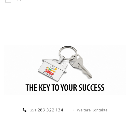
289 322 134
+351
Weitere Kontakte