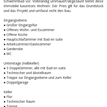
Schwimmbad vor. Vollständig ummauert/abgezäunt bietet diese
Immobilie luxuriöses Wohnen. Der Preis gilt für das Grundstück
und das Projekt und umfasst nicht den Bau.
Eingangsebene
● Großer Eingangsflur
● Offenes Wohn- und Esszimmer
● Offene Küche
● Hauptschlafzimmer mit Bad en suite
● Arbeitszimmer/Gästezimmer
● Garderobe
● WC
Unteretage (Halbkeller)
● 3 Doppelzimmer, alle mit Bad en suite
● Technischer und Abstellraum
● Treppe zur Eingangsebene und zum Keller
● Doppelgarage
Keller
● Flur
● Technischer Raum
● Treppe