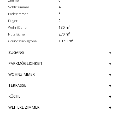
6
Zimmer
4
Schlafzimmer
5
Badezimmer
2
Etagen
180 m²
Wohnfläche
270 m²
Nutzfläche
1.150 m²
Grundstücksgröße
ZUGANG
PARKMÖGLICHKEIT
WOHNZIMMER
TERRASSE
KÜCHE
WEITERE ZIMMER