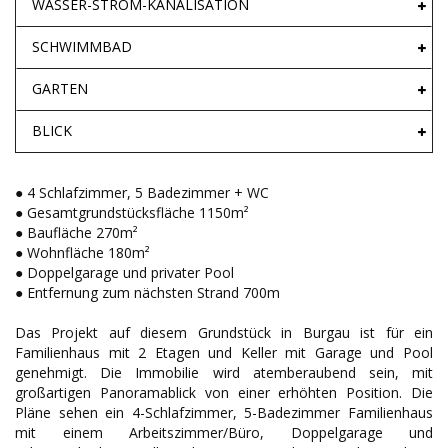
WASSER-STROM-KANALISATION
SCHWIMMBAD
GARTEN
BLICK
● 4 Schlafzimmer, 5 Badezimmer + WC
● Gesamtgrundstücksfläche 1150m²
● Baufläche 270m²
● Wohnfläche 180m²
● Doppelgarage und privater Pool
● Entfernung zum nächsten Strand 700m
Das Projekt auf diesem Grundstück in Burgau ist für ein
Familienhaus mit 2 Etagen und Keller mit Garage und Pool
genehmigt. Die Immobilie wird atemberaubend sein, mit
großartigen Panoramablick von einer erhöhten Position. Die
Pläne sehen ein 4-Schlafzimmer, 5-Badezimmer Familienhaus
mit einem Arbeitszimmer/Büro, Doppelgarage und