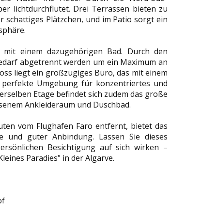
r lichtdurchflutet. Drei Terrassen bieten zu
r schattiges Plätzchen, und im Patio sorgt ein
sphäre.
r mit einem dazugehörigen Bad. Durch den
 Bedarf abgetrennt werden um ein Maximum an
oss liegt ein großzügiges Büro, das mit einem
e perfekte Umgebung für konzentriertes und
 derselben Etage befindet sich zudem das große
ssenem Ankleideraum und Duschbad.
en vom Flughafen Faro entfernt, bietet das
he und guter Anbindung. Lassen Sie dieses
ersönlichen Besichtigung auf sich wirken –
leines Paradies" in der Algarve.
of