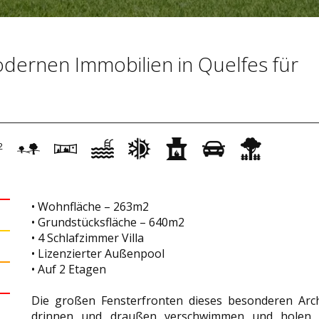
dernen Immobilien in Quelfes für
2
• Wohnfläche – 263m2
• Grundstücksfläche – 640m2
• 4 Schlafzimmer Villa
• Lizenzierter Außenpool
• Auf 2 Etagen
Die großen Fensterfronten dieses besonderen Arc
drinnen und draußen verschwimmen und holen d