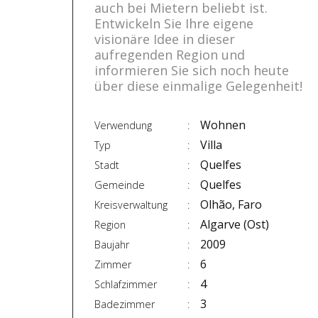
auch bei Mietern beliebt ist.
Entwickeln Sie Ihre eigene
visionäre Idee in dieser
aufregenden Region und
informieren Sie sich noch heute
über diese einmalige Gelegenheit!
Wohnen
Verwendung
Villa
Typ
Quelfes
Stadt
Quelfes
Gemeinde
Olhão, Faro
Kreisverwaltung
Algarve (Ost)
Region
2009
Baujahr
6
Zimmer
4
Schlafzimmer
3
Badezimmer