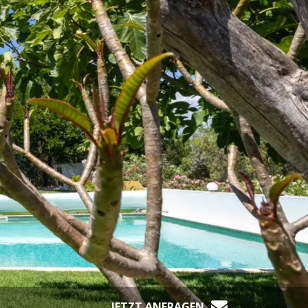
JETZT ANFRAGEN