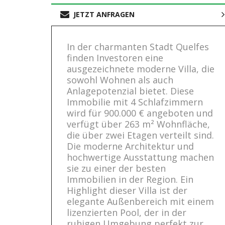
JETZT ANFRAGEN
In der charmanten Stadt Quelfes
finden Investoren eine
ausgezeichnete moderne Villa, die
sowohl Wohnen als auch
Anlagepotenzial bietet. Diese
Immobilie mit 4 Schlafzimmern
wird für 900.000 € angeboten und
verfügt über 263 m² Wohnfläche,
die über zwei Etagen verteilt sind.
Die moderne Architektur und
hochwertige Ausstattung machen
sie zu einer der besten
Immobilien in der Region. Ein
Highlight dieser Villa ist der
elegante Außenbereich mit einem
lizenzierten Pool, der in der
ruhigen Umgebung perfekt zur