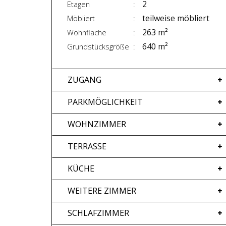
2
Etagen
teilweise möbliert
Möbliert
263 m²
Wohnfläche
640 m²
Grundstücksgröße
ZUGANG
PARKMÖGLICHKEIT
WOHNZIMMER
TERRASSE
KÜCHE
WEITERE ZIMMER
SCHLAFZIMMER