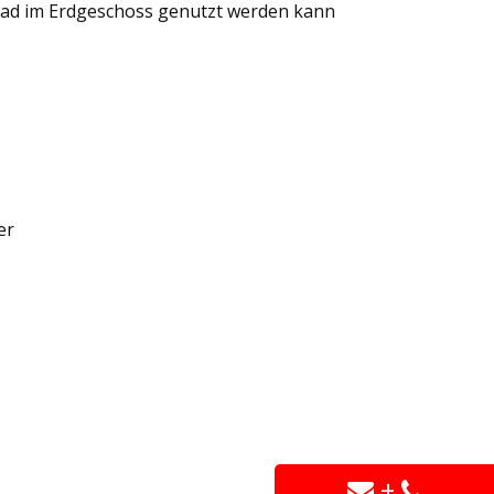
Bad im Erdgeschoss genutzt werden kann
er
+