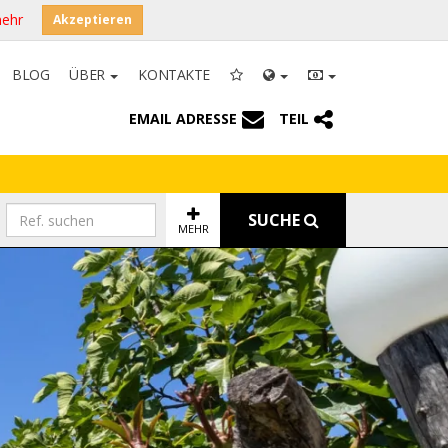
mehr
Akzeptieren
BLOG
ÜBER
KONTAKTE
EMAIL ADRESSE
TEIL
SUCHE
MEHR