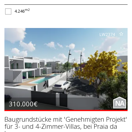
m2
4.246
LW2374
310.000€
NA
Baugrundstücke mit 'Genehmigten Projekt'
für 3- und 4-Zimmer-Villas, bei Praia da