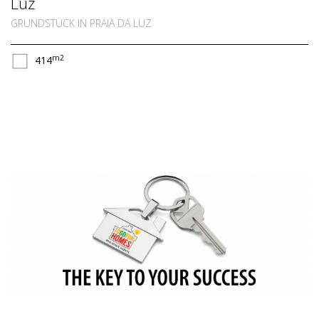
Luz
GRUNDSTÜCK IN PRAIA DA LUZ
m2
414