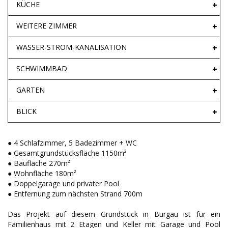
KÜCHE
WEITERE ZIMMER
WASSER-STROM-KANALISATION
SCHWIMMBAD
GARTEN
BLICK
● 4 Schlafzimmer, 5 Badezimmer + WC
● Gesamtgrundstücksfläche 1150m²
● Baufläche 270m²
● Wohnfläche 180m²
● Doppelgarage und privater Pool
● Entfernung zum nächsten Strand 700m
Das Projekt auf diesem Grundstück in Burgau ist für ein
Familienhaus mit 2 Etagen und Keller mit Garage und Pool