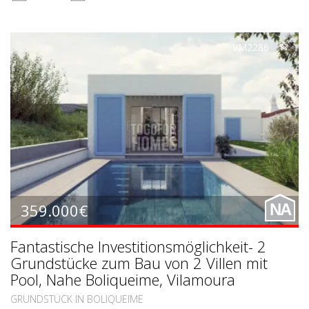
VM2286
359.000€
NA
Fantastische Investitionsmöglichkeit- 2
Grundstücke zum Bau von 2 Villen mit
Pool, Nahe Boliqueime, Vilamoura
GRUNDSTÜCK IN BOLIQUEIME