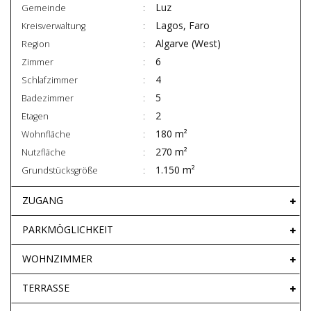
Luz
Gemeinde
Lagos, Faro
Kreisverwaltung
Algarve (West)
Region
6
Zimmer
4
Schlafzimmer
5
Badezimmer
2
Etagen
180 m²
Wohnfläche
270 m²
Nutzfläche
1.150 m²
Grundstücksgröße
ZUGANG
PARKMÖGLICHKEIT
WOHNZIMMER
TERRASSE