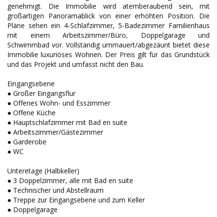
genehmigt. Die Immobilie wird atemberaubend sein, mit
großartigen Panoramablick von einer erhöhten Position. Die
Pläne sehen ein 4-Schlafzimmer, 5-Badezimmer Familienhaus
mit einem Arbeitszimmer/Büro, Doppelgarage und
Schwimmbad vor. Vollständig ummauert/abgezäunt bietet diese
Immobilie luxuriöses Wohnen. Der Preis gilt für das Grundstück
und das Projekt und umfasst nicht den Bau.
Eingangsebene
● Großer Eingangsflur
● Offenes Wohn- und Esszimmer
● Offene Küche
● Hauptschlafzimmer mit Bad en suite
● Arbeitszimmer/Gästezimmer
● Garderobe
● WC
Unteretage (Halbkeller)
● 3 Doppelzimmer, alle mit Bad en suite
● Technischer und Abstellraum
● Treppe zur Eingangsebene und zum Keller
● Doppelgarage