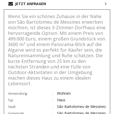
JETZT ANFRAGEN
Wenn Sie ein schönes Zuhause in der Nähe
von São Bartolomeu de Messines erwerben
möchten, ist dieses 3-Zimmer-Dorfhaus eine
hervorragende Option. Mit einem Preis von
499.000 Euro, einem großen Grundstück von
3600 m² und einem Panorama-Blick auf die
Algarve wird es perfekt für Käufer sein, die
Natureinsammlung und Ruhe schätzen. Die
kurze Entfernung von 25 km zu den
nächsten Stränden und eine Fülle von
Outdoor-Aktivitäten in der Umgebung
machen dieses Haus zu einem idealen
Lebensort.
Wohnen
Verwendung
Haus
Typ
São Bartolomeu de Messines
Stadt
São Bartolomeu de Messines
Gemeinde