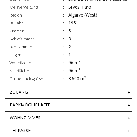
Silves, Faro
Kreisverwaltung
Algarve (West)
Region
1951
Baujahr
5
Zimmer
3
Schlafzimmer
2
Badezimmer
1
Etagen
96 m²
Wohnfläche
96 m²
Nutzfläche
3.600 m²
Grundstücksgröße
ZUGANG
PARKMÖGLICHKEIT
WOHNZIMMER
TERRASSE