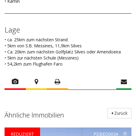
• Kamin
Lage
• ca. 25km zum nächsten Strand
• 5km von S.B. Messines, 11,9km Silves
• Ca. 20km zum nächsten Golfplatz Silves oder Amendoeira
• 5km zur nächsten Schule (Messines)
• 54,2km zum Flughafen Faro
Ähnliche Immobilien
Zurück
REDUZIERT
PDBED003A