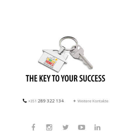
289 322 134
+351
Weitere Kontakte