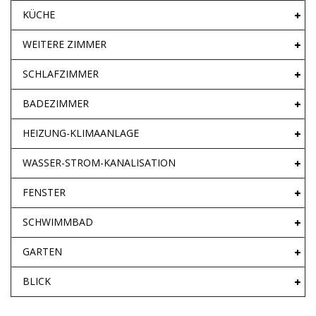
KÜCHE
WEITERE ZIMMER
SCHLAFZIMMER
BADEZIMMER
HEIZUNG-KLIMAANLAGE
WASSER-STROM-KANALISATION
FENSTER
SCHWIMMBAD
GARTEN
BLICK