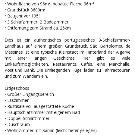
• Wohnfläche von 96m², bebaute Fläche 96m²
• Grundstück 3600m²
• Baujahr vor 1951
• 3 Schlafzimmer, 2 Badezimmer
• Entfernung zum Strand ca. 25km
Dies ist ein authentisches portugiesisches 3-Schlafzimmer-
Landhaus auf einem großen Grundstück. São Bartolomeu de
Messines ist eine typische Kleinstadt im Hinterland der Algarve
mit einer langen Geschichte. Hier gibt es viele
Einkaufsmöglichkeiten, Restaurants, Cafés, eine Markthalle,
Post und Bank. Die umliegenden Hügel laden zu Fahrradtouren
und zum Wandern ein.
Erdgeschoss
• Großer Eingangsbereich
• Esszimmer
• Rustikale voll ausgestattete Küche
• Hauptschlafzimmer mit eigenem Bad
• Doppel-Schlafzimmer
• Duschraum
• Wohnzimmer mit Kamin (leicht tiefer gelegen)