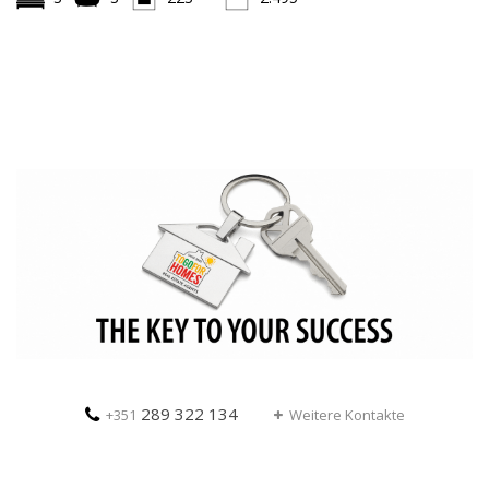
289 322 134
+351
Weitere Kontakte