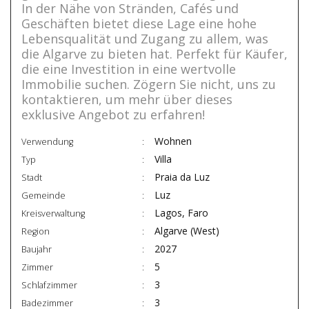
In der Nähe von Stränden, Cafés und
Geschäften bietet diese Lage eine hohe
Lebensqualität und Zugang zu allem, was
die Algarve zu bieten hat. Perfekt für Käufer,
die eine Investition in eine wertvolle
Immobilie suchen. Zögern Sie nicht, uns zu
kontaktieren, um mehr über dieses
exklusive Angebot zu erfahren!
Wohnen
Verwendung
Villa
Typ
Praia da Luz
Stadt
Luz
Gemeinde
Lagos, Faro
Kreisverwaltung
Algarve (West)
Region
2027
Baujahr
5
Zimmer
3
Schlafzimmer
3
Badezimmer