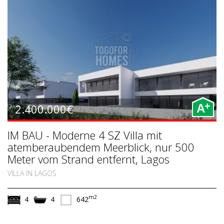
+
2.400.000€
A
IM BAU - Moderne 4 SZ Villa mit
atemberaubendem Meerblick, nur 500
Meter vom Strand entfernt, Lagos
VILLA IN LAGOS
m2
4
4
642