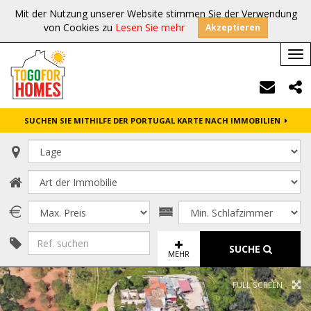
Mit der Nutzung unserer Website stimmen Sie der Verwendung
von Cookies zu
Lesen Sie mehr
Akzeptieren
Tog
nav
SUCHEN SIE MITHILFE DER PORTUGAL KARTE NACH IMMOBILIEN
SUCHE
MEHR
FULL SCREEN