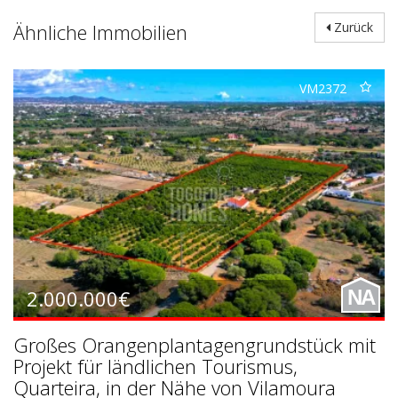
Ähnliche Immobilien
Zurück
VM2372
2.000.000€
NA
Großes Orangenplantagengrundstück mit
Projekt für ländlichen Tourismus,
Quarteira, in der Nähe von Vilamoura