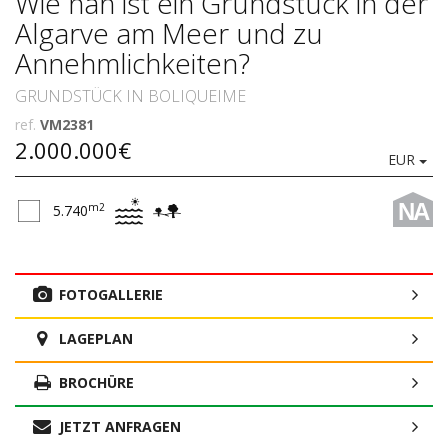
Wie nah ist ein Grundstück in der
Algarve am Meer und zu
Annehmlichkeiten?
GRUNDSTÜCK IN BOLIQUEIME
ref.
VM2381
2.000.000€
EUR
NA
m2
5.740
FOTOGALLERIE
LAGEPLAN
BROCHÜRE
JETZT ANFRAGEN