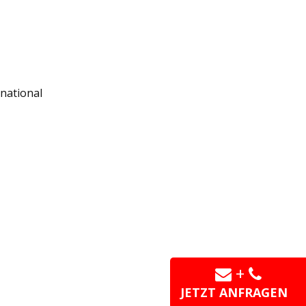
rnational
+
JETZT ANFRAGEN