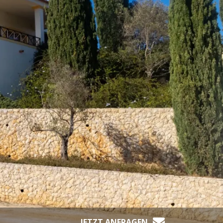
JETZT ANFRAGEN