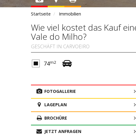
Startseite
Immobilien
Wie viel kostet das Kauf e
Vale do Milho?
GESCHÄFT IN CARVOEIRO
m2
74
FOTOGALLERIE
LAGEPLAN
BROCHÜRE
JETZT ANFRAGEN