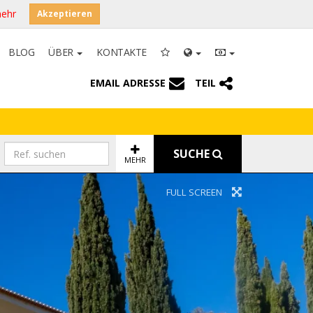
mehr
Akzeptieren
BLOG
ÜBER
KONTAKTE
EMAIL ADRESSE
TEIL
SUCHE
MEHR
FULL SCREEN