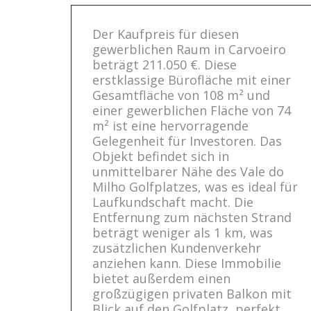
Der Kaufpreis für diesen
gewerblichen Raum in Carvoeiro
beträgt 211.050 €. Diese
erstklassige Bürofläche mit einer
Gesamtfläche von 108 m² und
einer gewerblichen Fläche von 74
m² ist eine hervorragende
Gelegenheit für Investoren. Das
Objekt befindet sich in
unmittelbarer Nähe des Vale do
Milho Golfplatzes, was es ideal für
Laufkundschaft macht. Die
Entfernung zum nächsten Strand
beträgt weniger als 1 km, was
zusätzlichen Kundenverkehr
anziehen kann. Diese Immobilie
bietet außerdem einen
großzügigen privaten Balkon mit
Blick auf den Golfplatz, perfekt