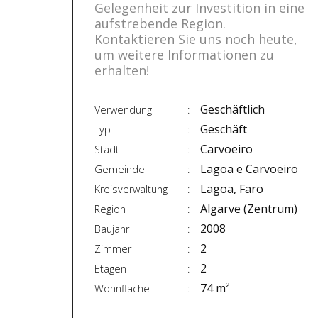
Gelegenheit zur Investition in eine
aufstrebende Region.
Kontaktieren Sie uns noch heute,
um weitere Informationen zu
erhalten!
Geschäftlich
Verwendung
Geschäft
Typ
Carvoeiro
Stadt
Lagoa e Carvoeiro
Gemeinde
Lagoa, Faro
Kreisverwaltung
Algarve (Zentrum)
Region
2008
Baujahr
2
Zimmer
2
Etagen
74 m²
Wohnfläche