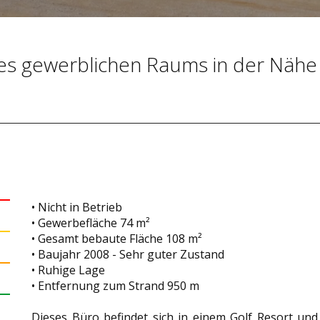
ines gewerblichen Raums in der Nähe
• Nicht in Betrieb
• Gewerbefläche 74 m²
• Gesamt bebaute Fläche 108 m²
• Baujahr 2008 - Sehr guter Zustand
• Ruhige Lage
• Entfernung zum Strand 950 m
Dieses Büro befindet sich in einem Golf Resort und i