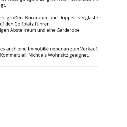
gt.
nen großen Büroraum und doppelt verglaste
uf den Golfplatz führen.
igen Abstellraum und eine Garderobe.
 es auch eine Immobilie nebenan zum Verkauf.
 Kommerziell. Nicht als Wohnsitz geeignet.