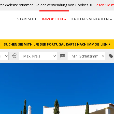
rer Website stimmen Sie der Verwendung von Cookies zu
Lesen Sie 
STARTSEITE
IMMOBILIEN
KAUFEN & VERKAUFEN
SUCHEN SIE MITHILFE DER PORTUGAL KARTE NACH IMMOBILIEN