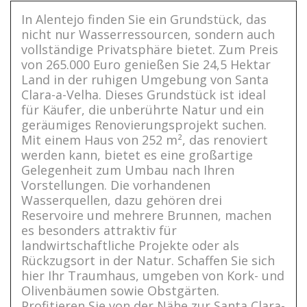
In Alentejo finden Sie ein Grundstück, das
nicht nur Wasserressourcen, sondern auch
vollständige Privatsphäre bietet. Zum Preis
von 265.000 Euro genießen Sie 24,5 Hektar
Land in der ruhigen Umgebung von Santa
Clara-a-Velha. Dieses Grundstück ist ideal
für Käufer, die unberührte Natur und ein
geräumiges Renovierungsprojekt suchen.
Mit einem Haus von 252 m², das renoviert
werden kann, bietet es eine großartige
Gelegenheit zum Umbau nach Ihren
Vorstellungen. Die vorhandenen
Wasserquellen, dazu gehören drei
Reservoire und mehrere Brunnen, machen
es besonders attraktiv für
landwirtschaftliche Projekte oder als
Rückzugsort in der Natur. Schaffen Sie sich
hier Ihr Traumhaus, umgeben von Kork- und
Olivenbäumen sowie Obstgärten.
Profitieren Sie von der Nähe zur Santa Clara-