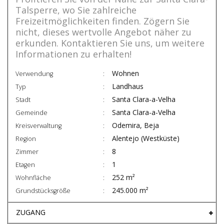
Talsperre, wo Sie zahlreiche
Freizeitmöglichkeiten finden. Zögern Sie
nicht, dieses wertvolle Angebot näher zu
erkunden. Kontaktieren Sie uns, um weitere
Informationen zu erhalten!
Wohnen
Verwendung
Landhaus
Typ
Santa Clara-a-Velha
Stadt
Santa Clara-a-Velha
Gemeinde
Odemira, Beja
Kreisverwaltung
Alentejo (Westküste)
Region
8
Zimmer
1
Etagen
252 m²
Wohnfläche
245.000 m²
Grundstücksgröße
ZUGANG