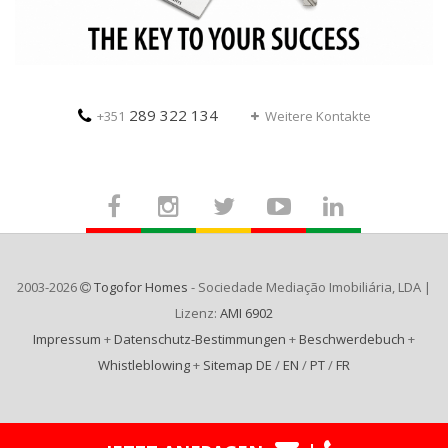
289 322 134
+351
Weitere Kontakte
2003-2026
Togofor Homes
- Sociedade Mediação Imobiliária, LDA |
Lizenz:
AMI 6902
Impressum
+
Datenschutz-Bestimmungen
+
Beschwerdebuch
+
Whistleblowing
+
Sitemap DE
/
EN
/
PT
/
FR