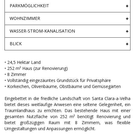
PARKMÖGLICHKEIT
WOHNZIMMER
WASSER-STROM-KANALISATION
BLICK
• 24,5 Hektar Land
• 252 m² Haus (zur Renovierung)
• 8 Zimmer
• Vollständig eingezäuntes Grundstück für Privatsphäre
• Korkeichen, Olivenbäume, Obstbäume und Gemüsegärten
Eingebettet in die friedliche Landschaft von Santa Clara-a-Velha
bietet dieses weitläufige Anwesen eine seltene Gelegenheit, ein
Traumlandhaus zu errichten. Das bestehende Haus mit einer
gesamten Nutzfläche von 252 m² benötigt Renovierung und
bietet großzügigen Raum mit 8 Zimmern, was flexible
Umgestaltungen und Anpassungen ermöglicht.