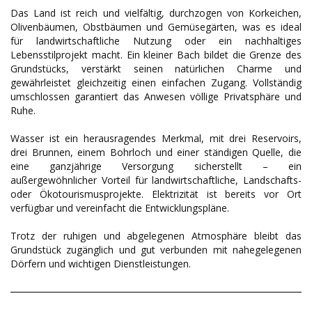
Das Land ist reich und vielfältig, durchzogen von Korkeichen,
Olivenbäumen, Obstbäumen und Gemüsegärten, was es ideal
für landwirtschaftliche Nutzung oder ein nachhaltiges
Lebensstilprojekt macht. Ein kleiner Bach bildet die Grenze des
Grundstücks, verstärkt seinen natürlichen Charme und
gewährleistet gleichzeitig einen einfachen Zugang. Vollständig
umschlossen garantiert das Anwesen völlige Privatsphäre und
Ruhe.
Wasser ist ein herausragendes Merkmal, mit drei Reservoirs,
drei Brunnen, einem Bohrloch und einer ständigen Quelle, die
eine ganzjährige Versorgung sicherstellt – ein
außergewöhnlicher Vorteil für landwirtschaftliche, Landschafts-
oder Ökotourismusprojekte. Elektrizität ist bereits vor Ort
verfügbar und vereinfacht die Entwicklungspläne.
Trotz der ruhigen und abgelegenen Atmosphäre bleibt das
Grundstück zugänglich und gut verbunden mit nahegelegenen
Dörfern und wichtigen Dienstleistungen.