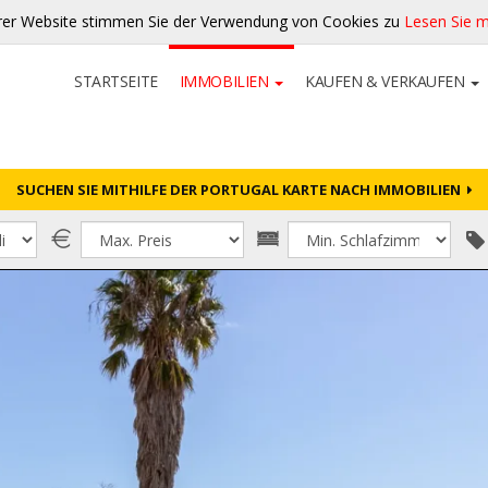
rer Website stimmen Sie der Verwendung von Cookies zu
Lesen Sie 
STARTSEITE
IMMOBILIEN
KAUFEN & VERKAUFEN
SUCHEN SIE MITHILFE DER PORTUGAL KARTE NACH IMMOBILIEN