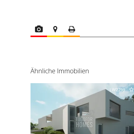
Ähnliche Immobilien
LW2299