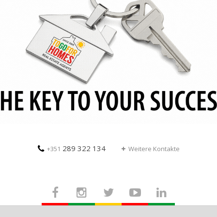
289 322 134
+351
Weitere Kontakte