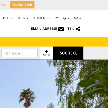
mehr
Akzeptieren
BLOG
ÜBER
KONTAKTE
EMAIL ADRESSE
TEIL
SUCHE
MEHR
FULL SCREEN