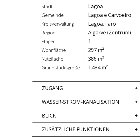
Lagoa
Stadt
Lagoa e Carvoeiro
Gemeinde
Lagoa, Faro
Kreisverwaltung
Algarve (Zentrum)
Region
1
Etagen
297 m²
Wohnfläche
386 m²
Nutzfläche
1.484 m²
Grundstücksgröße
ZUGANG
WASSER-STROM-KANALISATION
BLICK
ZUSÄTZLICHE FUNKTIONEN