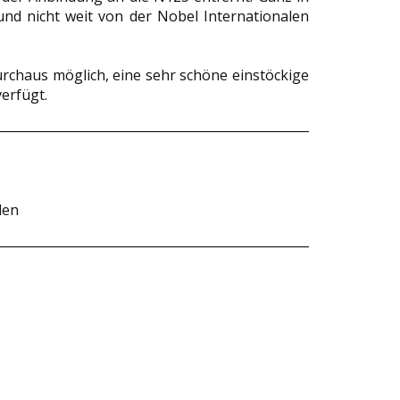
nd nicht weit von der Nobel Internationalen
durchaus möglich, eine sehr schöne einstöckige
verfügt.
den