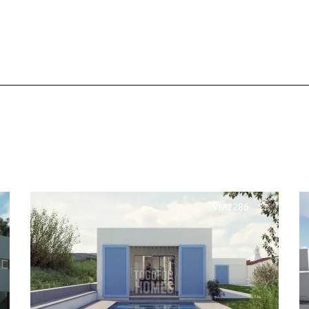
VM2286