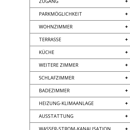
ZUGANG
PARKMÖGLICHKEIT
WOHNZIMMER
TERRASSE
KÜCHE
WEITERE ZIMMER
SCHLAFZIMMER
BADEZIMMER
HEIZUNG-KLIMAANLAGE
AUSSTATTUNG
WASSER-STROM-KANALISATION