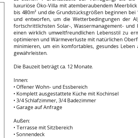
luxuriöse Öko-Villa mit atemberaubendem Meerblick
bis 480m² und die Grundstücksgrößen beginnen bei 
und entworfen, um die Wetterbedingungen der Alg
fortschrittlichsten Solar-, Wassermanagement- und
einen wirklich umweltfreundlichen Lebensstil zu 
optimieren und Wärmeverluste mit natürlichen Oberf
minimieren, um ein komfortables, gesundes Leben 
gewährleisten.
Die Bauzeit beträgt ca. 12 Monate.
Innen:
• Offener Wohn- und Essbereich
• Komplett ausgestattete Küche mit Kochinsel
• 3/4 Schlafzimmer, 3/4 Badezimmer
• Garage auf Anfrage
Außen:
• Terrasse mit Sitzbereich
• Sonnendeck