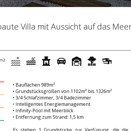
aute Villa mit Aussicht auf das Meer
m2
• Bauflächen 989m²
• Grundstücksgrößen von 1102m² bis 1326m²
• 3/4 Schlafzimmer, 3/4 Badezimmer
• Intelligentes Energiemanagement
• Infinity-Pool mit Meerblick
• Entfernung zum Strand: 1,5 km
Es stehen 1 Grundstücke zur Verfügung, die die 