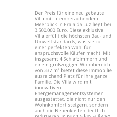
Der Preis für eine neu gebaute
Villa mit atemberaubendem
Meerblick in Praia da Luz liegt bei
3.500.000 Euro. Diese exklusive
Villa erfüllt die höchsten Bau- und
Umweltstandards, was sie zu
einer perfekten Wahl für
anspruchsvolle Käufer macht. Mit
insgesamt 4 Schlafzimmern und
einem großzügigen Wohnbereich
von 337 m² bietet diese Immobilie
ausreichend Platz für Ihre ganze
Familie. Die Villa wird mit
innovativen
Energiemanagementsystemen
ausgestattet, die nicht nur den
Wohnkomfort steigern, sondern
auch die Nebenkosten deutlich
reduzieren. In nur 1,5 km Fußweg