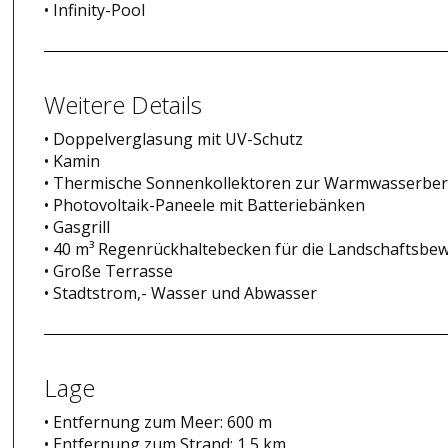
• Infinity-Pool
Weitere Details
• Doppelverglasung mit UV-Schutz
• Kamin
• Thermische Sonnenkollektoren zur Warmwasserber
• Photovoltaik-Paneele mit Batteriebänken
• Gasgrill
• 40 m³ Regenrückhaltebecken für die Landschaftsb
• Große Terrasse
• Stadtstrom,- Wasser und Abwasser
Lage
• Entfernung zum Meer: 600 m
• Entfernung zum Strand: 1,5 km