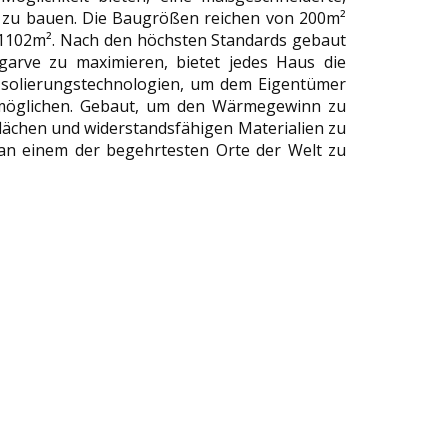
 zu bauen. Die Baugrößen reichen von 200m²
1102m². Nach den höchsten Standards gebaut
arve zu maximieren, bietet jedes Haus die
 Isolierungstechnologien, um dem Eigentümer
ermöglichen. Gebaut, um den Wärmegewinn zu
lächen und widerstandsfähigen Materialien zu
an einem der begehrtesten Orte der Welt zu