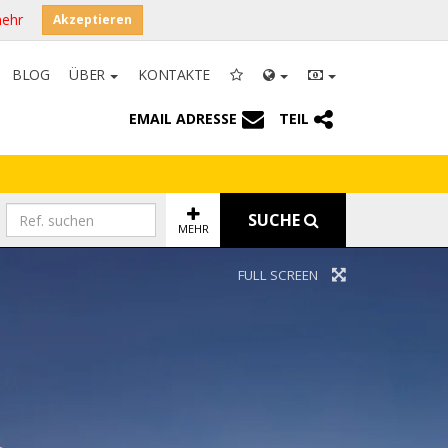
mehr
Akzeptieren
BLOG
ÜBER
KONTAKTE
EMAIL ADRESSE
TEIL
SUCHE
MEHR
FULL SCREEN