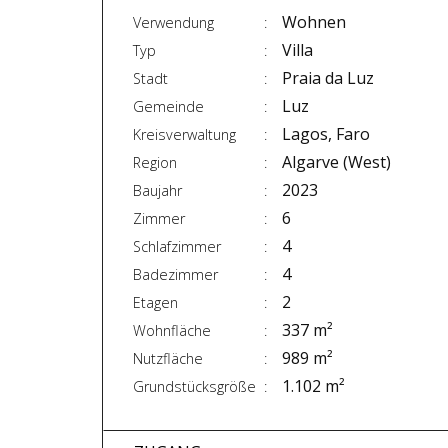
Wohnen
Verwendung
Villa
Typ
Praia da Luz
Stadt
Luz
Gemeinde
Lagos, Faro
Kreisverwaltung
Algarve (West)
Region
2023
Baujahr
6
Zimmer
4
Schlafzimmer
4
Badezimmer
2
Etagen
337 m²
Wohnfläche
989 m²
Nutzfläche
1.102 m²
Grundstücksgröße