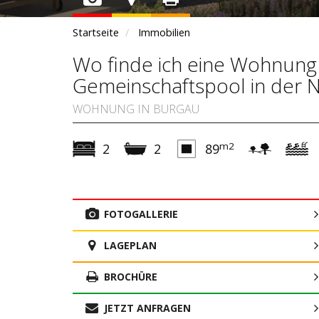
Startseite
Immobilien
Wo finde ich eine Wohnung
Gemeinschaftspool in der 
WOHNUNG IN BURGAU
m2
2
2
89
FOTOGALLERIE
LAGEPLAN
BROCHÜRE
JETZT ANFRAGEN