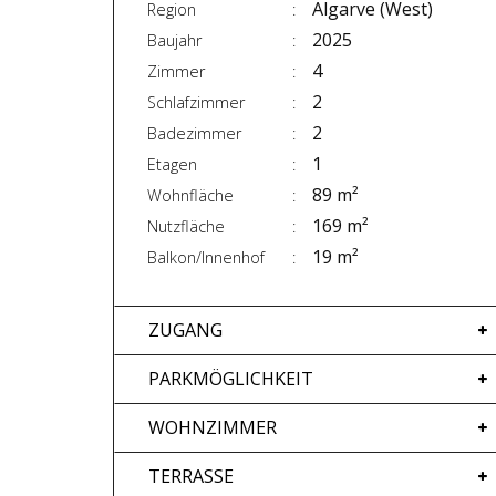
Algarve (West)
Region
2025
Baujahr
4
Zimmer
2
Schlafzimmer
2
Badezimmer
1
Etagen
89 m²
Wohnfläche
169 m²
Nutzfläche
19 m²
Balkon/Innenhof
ZUGANG
PARKMÖGLICHKEIT
WOHNZIMMER
TERRASSE