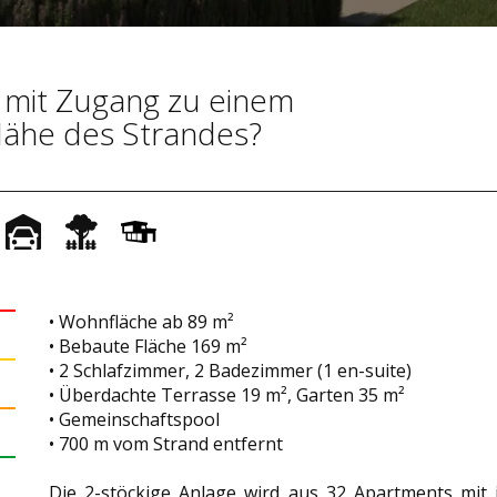
 mit Zugang zu einem
Nähe des Strandes?
• Wohnfläche ab 89 m²
• Bebaute Fläche 169 m²
• 2 Schlafzimmer, 2 Badezimmer (1 en-suite)
• Überdachte Terrasse 19 m², Garten 35 m²
• Gemeinschaftspool
• 700 m vom Strand entfernt
Die 2-stöckige Anlage wird aus 32 Apartments mit