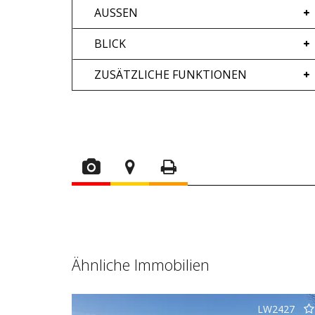
AUSSEN
BLICK
ZUSÄTZLICHE FUNKTIONEN
Ähnliche Immobilien
LW2427