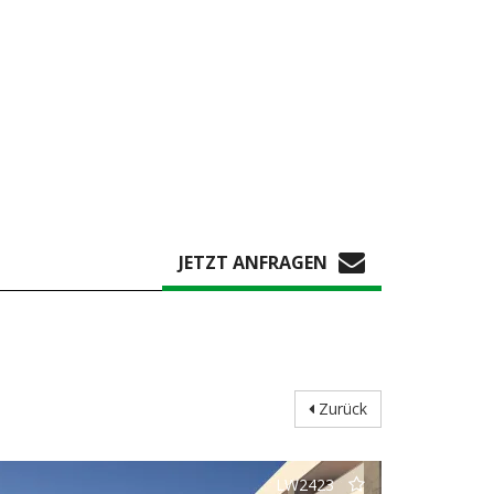
JETZT ANFRAGEN
Zurück
LW2423