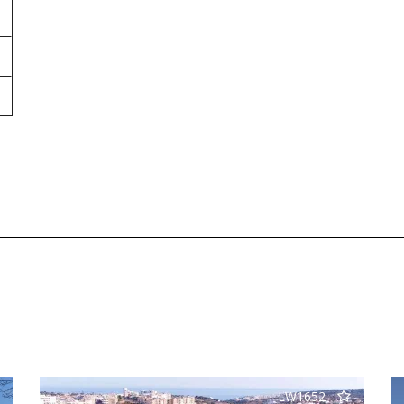
LW1652