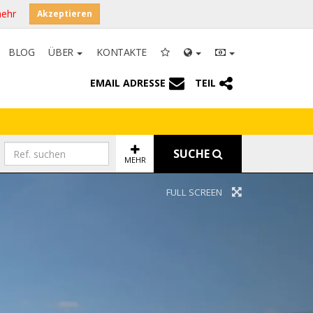
mehr
Akzeptieren
BLOG
ÜBER
KONTAKTE
EMAIL ADRESSE
TEIL
SUCHE
MEHR
FULL SCREEN