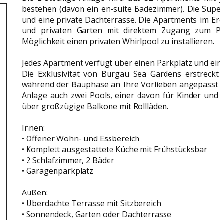
bestehen (davon ein en-suite Badezimmer). Die Sup
und eine private Dachterrasse. Die Apartments im 
und privaten Garten mit direktem Zugang zum Po
Möglichkeit einen privaten Whirlpool zu installieren.
Jedes Apartment verfügt über einen Parkplatz und ein
Die Exklusivität von Burgau Sea Gardens erstreckt
während der Bauphase an Ihre Vorlieben angepasst 
Anlage auch zwei Pools, einer davon für Kinder und
über großzügige Balkone mit Rollläden.
Innen:
• Offener Wohn- und Essbereich
• Komplett ausgestattete Küche mit Frühstücksbar
• 2 Schlafzimmer, 2 Bäder
• Garagenparkplatz
Außen:
• Überdachte Terrasse mit Sitzbereich
• Sonnendeck, Garten oder Dachterrasse