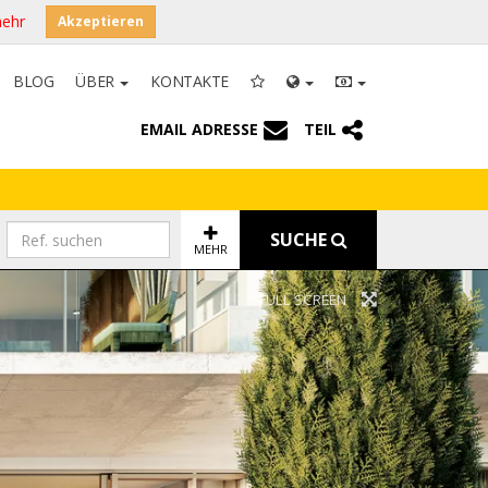
mehr
Akzeptieren
BLOG
ÜBER
KONTAKTE
EMAIL ADRESSE
TEIL
SUCHE
MEHR
FULL SCREEN