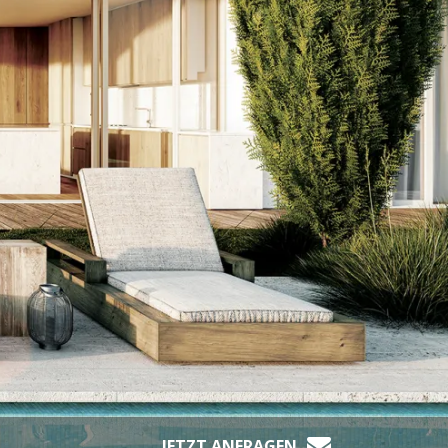
JETZT ANFRAGEN