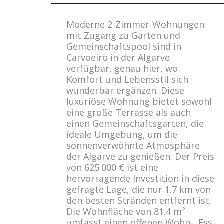
Moderne 2-Zimmer-Wohnungen
mit Zugang zu Garten und
Gemeinschaftspool sind in
Carvoeiro in der Algarve
verfügbar, genau hier, wo
Komfort und Lebensstil sich
wunderbar ergänzen. Diese
luxuriöse Wohnung bietet sowohl
eine große Terrasse als auch
einen Gemeinschaftsgarten, die
ideale Umgebung, um die
sonnenverwöhnte Atmosphäre
der Algarve zu genießen. Der Preis
von 625.000 € ist eine
hervorragende Investition in diese
gefragte Lage, die nur 1.7 km von
den besten Stränden entfernt ist.
Die Wohnfläche von 81.4 m²
umfasst einen offenen Wohn-, Ess-