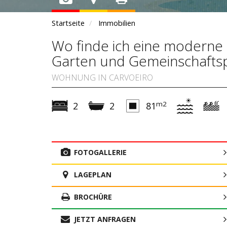
Startseite
Immobilien
Wo finde ich eine modern
Garten und Gemeinschaftsp
WOHNUNG IN CARVOEIRO
m2
2
2
81
FOTOGALLERIE
LAGEPLAN
BROCHÜRE
JETZT ANFRAGEN