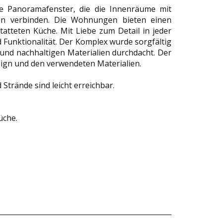
e Panoramafenster, die die Innenräume mit
sen verbinden. Die Wohnungen bieten einen
atteten Küche. Mit Liebe zum Detail in jeder
Funktionalität. Der Komplex wurde sorgfältig
und nachhaltigen Materialien durchdacht. Der
esign und den verwendeten Materialien.
Strände sind leicht erreichbar.
üche.