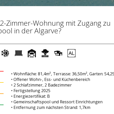
e 2-Zimmer-Wohnung mit Zugang zu
ool in der Algarve?
• Wohnfläche: 81,4m², Terrasse: 36,50m², Garten: 54,2
• Offener Wohn-, Ess- und Küchenbereich
• 2 Schlafzimmer, 2 Badezimmer
• Fertigstellung 2025
• Energiezertifikat: B
• Gemeinschaftspool und Ressort Einrichtungen
• Entfernung zum nächsten Strand: 1,7km