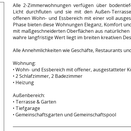
Alle 2-Zimmerwohnungen verfügen über bodentief
Licht durchfluten und sie mit den Außen-Terras
offenen Wohn- und Essbereich mit einer voll ausgest
Phase bieten diese Wohnungen Eleganz, Komfort und 
mit maßgeschneiderten Oberflächen aus natürlichen 
wahre langfristige Wert liegt im breiten kreativen D
Alle Annehmlichkeiten wie Geschäfte, Restaurants und 
Wohnung:
• Wohn- und Essbereich mit offener, ausgestatteter K
• 2 Schlafzimmer, 2 Badezimmer
• Heizung
Außenbereich:
• Terrasse & Garten
• Tiefgarage
• Gemeinschaftsgarten und Gemeinschaftspool