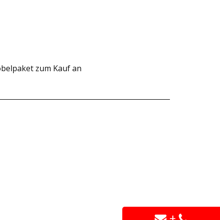
öbelpaket zum Kauf an
+