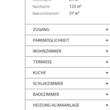
123 m²
Nutzfläche
37 m²
Balkon/Innenhof
ZUGANG
PARKMÖGLICHKEIT
WOHNZIMMER
TERRASSE
KÜCHE
SCHLAFZIMMER
BADEZIMMER
HEIZUNG-KLIMAANLAGE