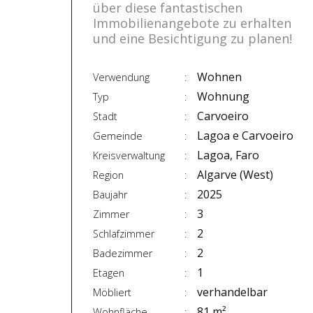
über diese fantastischen
Immobilienangebote zu erhalten
und eine Besichtigung zu planen!
Wohnen
Verwendung
Wohnung
Typ
Carvoeiro
Stadt
Lagoa e Carvoeiro
Gemeinde
Lagoa, Faro
Kreisverwaltung
Algarve (West)
Region
2025
Baujahr
3
Zimmer
2
Schlafzimmer
2
Badezimmer
1
Etagen
verhandelbar
Möbliert
81 m²
Wohnfläche