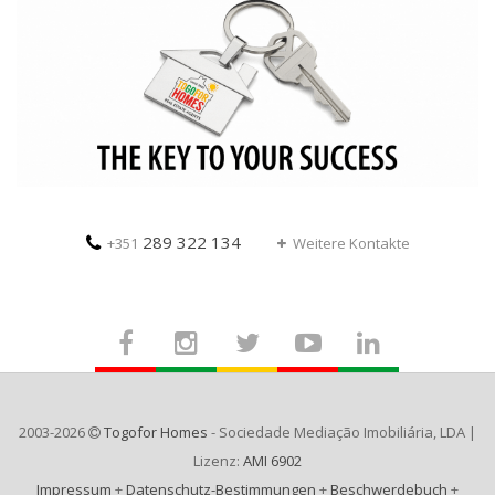
289 322 134
+351
Weitere Kontakte
2003-2026
Togofor Homes
- Sociedade Mediação Imobiliária, LDA |
Lizenz:
AMI 6902
Impressum
+
Datenschutz-Bestimmungen
+
Beschwerdebuch
+