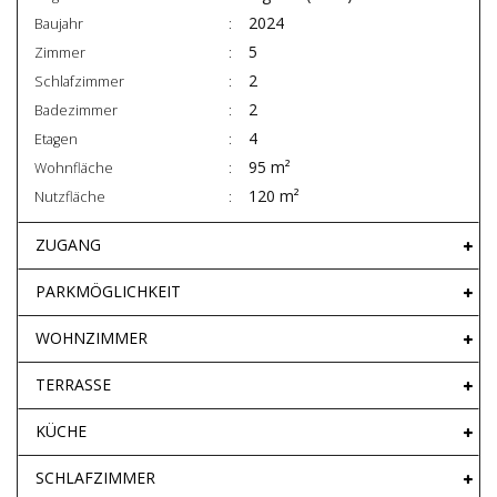
2024
Baujahr
5
Zimmer
2
Schlafzimmer
2
Badezimmer
4
Etagen
95 m²
Wohnfläche
120 m²
Nutzfläche
ZUGANG
PARKMÖGLICHKEIT
WOHNZIMMER
TERRASSE
KÜCHE
SCHLAFZIMMER