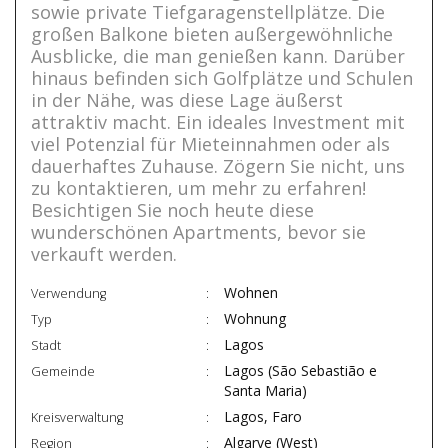
sowie private Tiefgaragenstellplätze. Die
großen Balkone bieten außergewöhnliche
Ausblicke, die man genießen kann. Darüber
hinaus befinden sich Golfplätze und Schulen
in der Nähe, was diese Lage äußerst
attraktiv macht. Ein ideales Investment mit
viel Potenzial für Mieteinnahmen oder als
dauerhaftes Zuhause. Zögern Sie nicht, uns
zu kontaktieren, um mehr zu erfahren!
Besichtigen Sie noch heute diese
wunderschönen Apartments, bevor sie
verkauft werden.
Wohnen
Verwendung
Wohnung
Typ
Lagos
Stadt
Lagos (São Sebastião e
Gemeinde
Santa Maria)
Lagos, Faro
Kreisverwaltung
Algarve (West)
Region