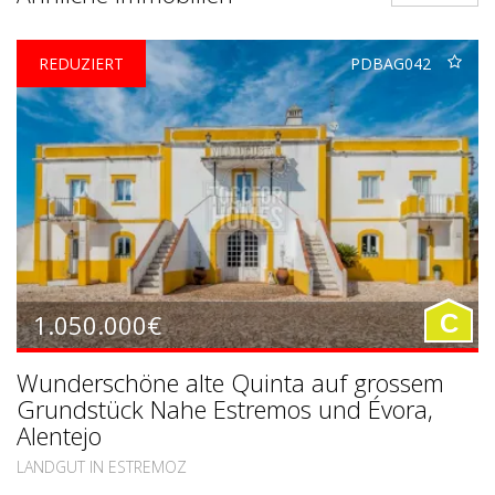
REDUZIERT
PDBAG042
1.050.000€
C
Wunderschöne alte Quinta auf grossem
Grundstück Nahe Estremos und Évora,
Alentejo
LANDGUT IN ESTREMOZ