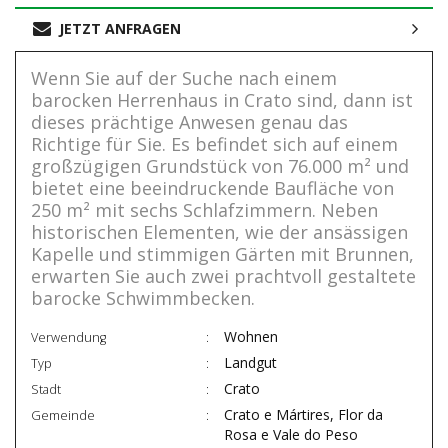
JETZT ANFRAGEN
Wenn Sie auf der Suche nach einem
barocken Herrenhaus in Crato sind, dann ist
dieses prächtige Anwesen genau das
Richtige für Sie. Es befindet sich auf einem
großzügigen Grundstück von 76.000 m² und
bietet eine beeindruckende Baufläche von
250 m² mit sechs Schlafzimmern. Neben
historischen Elementen, wie der ansässigen
Kapelle und stimmigen Gärten mit Brunnen,
erwarten Sie auch zwei prachtvoll gestaltete
barocke Schwimmbecken.
Wohnen
Verwendung
Landgut
Typ
Crato
Stadt
Crato e Mártires, Flor da
Gemeinde
Rosa e Vale do Peso