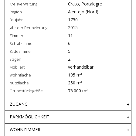
Crato, Portalegre
Kreisverwaltung
Alentejo (Nord)
Region
1750
Baujahr
2015
Jahr der Renovierung
11
Zimmer
6
Schlafzimmer
5
Badezimmer
2
Etagen
verhandelbar
Möbliert
195 m²
Wohnfläche
250 m²
Nutzfläche
76.000 m²
Grundstücksgröße
ZUGANG
PARKMÖGLICHKEIT
WOHNZIMMER