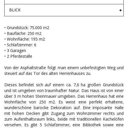
BLICK
• Grundstück: 75.000 m2
• Baufläche: 250 m2
• Wohnfläche: 195 m2
• Schlafzimmer: 6
• 3 Garagen
• 2 Pferdeställe
Von der Asphaltstraße folgt man einem unbefestigten Weg und
steuert auf das Tor des alten Herrenhauses zu.
Dieses befindet sich auf einem ca. 7,6 ha großen Grundstück
und ist umgeben von traumhafter Natur. Das Haus ist von einer
über 3 m hohen Steinmauer umgeben. Das Herrenhaus hat eine
Wohnfläche von 250 m2. Es weist eine perfekt erhaltene,
wunderschöne barocke Dekoration auf. Eine imposante Halle
mit hohen Decken gibt Zugang zum Wohnzimmer rechts und
zum Aufenthaltsraum links, beide mit traditionellen Kachelöfen
versehen. Es gibt 5 Schlafzimmer, eine Bibliothek sowie eine